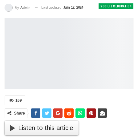
SOCIETE & EDUCATION
Last updated
Juin 12, 2024
By
Admin
169
Share
Listen to this article