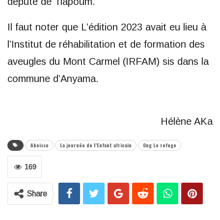
député de Tiapoum.
Il faut noter que L’édition 2023 avait eu lieu à
l’Institut de réhabilitation et de formation des
aveugles du Mont Carmel (IRFAM) sis dans la
commune d’Anyama.
Hélène AKa
Aboisso
La journée de l’Enfant africain
Ong Le refuge
169
Share