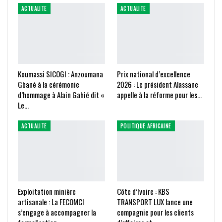
ACTUALITE
ACTUALITE
Koumassi SICOGI : Anzoumana
Prix national d’excellence
Gbané à la cérémonie
2026 : Le président Alassane
d’hommage à Alain Gahié dit «
appelle à la réforme pour les…
Le…
ACTUALITE
POLITIQUE AFRICAINE
Exploitation minière
Côte d’Ivoire : KBS
artisanale : La FECOMCI
TRANSPORT LUX lance une
s’engage à accompagner la
compagnie pour les clients