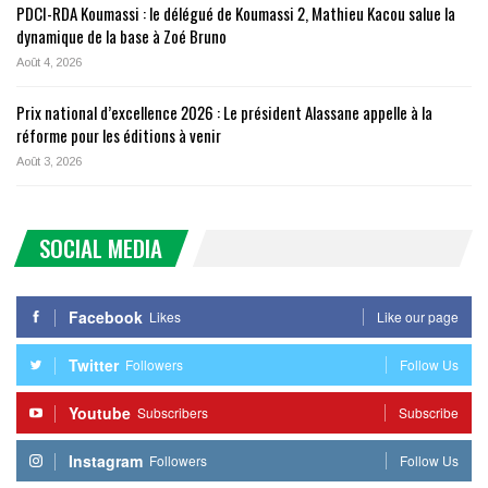
PDCI-RDA Koumassi : le délégué de Koumassi 2, Mathieu Kacou salue la
dynamique de la base à Zoé Bruno
Août 4, 2026
Prix national d’excellence 2026 : Le président Alassane appelle à la
réforme pour les éditions à venir
Août 3, 2026
SOCIAL MEDIA
Facebook
Likes
Like our page
Twitter
Followers
Follow Us
Youtube
Subscribers
Subscribe
Instagram
Followers
Follow Us