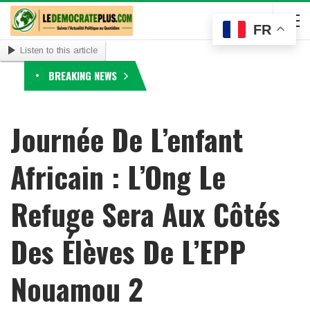
FR
Listen to this article
BREAKING NEWS
Journée De L’enfant
Africain : L’Ong Le
Refuge Sera Aux Côtés
Des Élèves De L’EPP
Nouamou 2