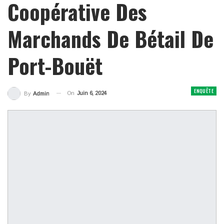
Coopérative Des
Marchands De Bétail De
Port-Bouët
ENQUÊTE
On
Juin 6, 2024
By
Admin