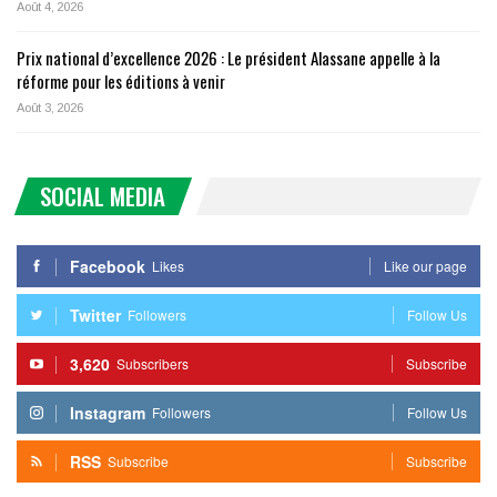
Août 4, 2026
Prix national d’excellence 2026 : Le président Alassane appelle à la
réforme pour les éditions à venir
Août 3, 2026
SOCIAL MEDIA
Facebook
Likes
Like our page
Twitter
Followers
Follow Us
3,620
Subscribers
Subscribe
Instagram
Followers
Follow Us
RSS
Subscribe
Subscribe