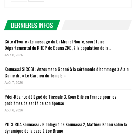
DERNIERES INFOS
Côte d’Ivoire : Le message du Dr Michel Noufé, secrétaire
Départemental du RHDP de Bouna ZKB, à la population de la…
Août 8, 2026
Koumassi SICOGI : Anzoumana Gbané à la cérémonie d’hommage à Alain
Gahié dit « Le Gardien du Temple »
Août 7, 2026
Pdci-Rda : Le délégué de Tiassalé 3, Koua Bilé en France pour les
problèmes de santé de son épouse
Août 6, 2026
PDCI-RDA Koumassi : le délégué de Koumassi 2, Mathieu Kacou salue la
dynamique de la base à Zoé Bruno