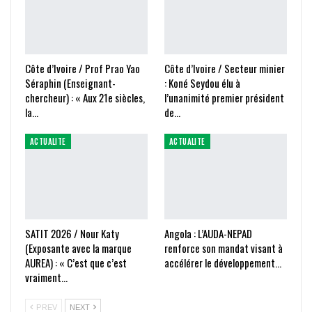
Côte d’Ivoire / Prof Prao Yao
Côte d’Ivoire / Secteur minier
Séraphin (Enseignant-
: Koné Seydou élu à
chercheur) : « Aux 21e siècles,
l’unanimité premier président
la…
de…
ACTUALITE
ACTUALITE
SATIT 2026 / Nour Katy
Angola : L’AUDA-NEPAD
(Exposante avec la marque
renforce son mandat visant à
AUREA) : « C’est que c’est
accélérer le développement…
vraiment…
PREV
NEXT