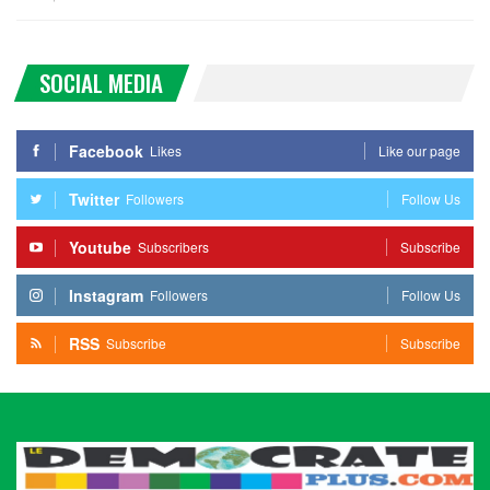
SOCIAL MEDIA
Facebook
Likes
Like our page
Twitter
Followers
Follow Us
Youtube
Subscribers
Subscribe
Instagram
Followers
Follow Us
RSS
Subscribe
Subscribe