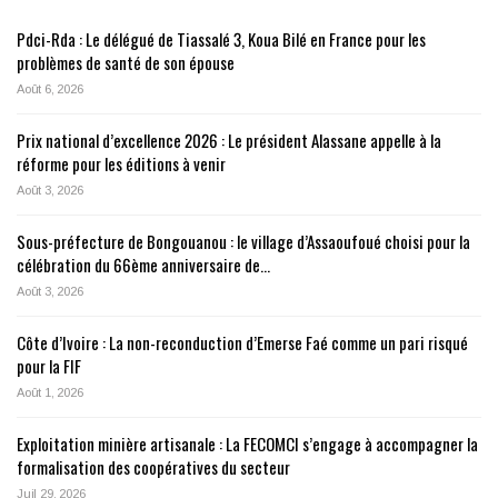
Pdci-Rda : Le délégué de Tiassalé 3, Koua Bilé en France pour les
problèmes de santé de son épouse
Août 6, 2026
Prix national d’excellence 2026 : Le président Alassane appelle à la
réforme pour les éditions à venir
Août 3, 2026
Sous-préfecture de Bongouanou : le village d’Assaoufoué choisi pour la
célébration du 66ème anniversaire de…
Août 3, 2026
Côte d’Ivoire : La non-reconduction d’Emerse Faé comme un pari risqué
pour la FIF
Août 1, 2026
Exploitation minière artisanale : La FECOMCI s’engage à accompagner la
formalisation des coopératives du secteur
Juil 29, 2026