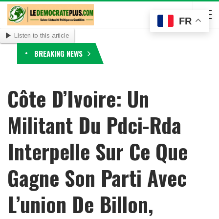
FR
Listen to this article
BREAKING NEWS
Côte D’Ivoire: Un
Militant Du Pdci-Rda
Interpelle Sur Ce Que
Gagne Son Parti Avec
L’union De Billon,