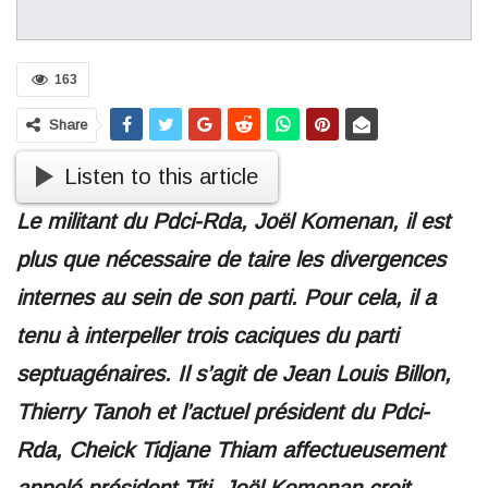
163
Share
Listen to this article
Le militant du Pdci-Rda, Joël Komenan, il est
plus que nécessaire de taire les divergences
internes au sein de son parti. Pour cela, il a
tenu à interpeller trois caciques du parti
septuagénaires. Il s’agit de Jean Louis Billon,
Thierry Tanoh et l’actuel président du Pdci-
Rda, Cheick Tidjane Thiam affectueusement
appelé président Titi. Joël Komenan croit