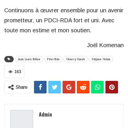
Continuons à œuvrer ensemble pour un avenir
prometteur, un PDCI-RDA fort et uni. Avec
toute mon estime et mon soutien.
Joël Komenan
Jean Louis Billon
Pdci-Rda
Thierry Tanoh
Tidjane Thiam
163
Share
Admin