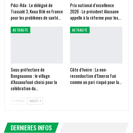
Pdci-Rda : Le délégué de
Prix national d’excellence
Tiassalé 3, Koua Bilé en France
2026 : Le président Alassane
pour les problèmes de santé…
appelle à la réforme pour les…
ACTUALITE
ACTUALITE
Sous-préfecture de
Côte d’Ivoire : La non-
Bongouanou : le village
reconduction d’Emerse Faé
d’Assaoufoué choisi pour la
comme un pari risqué pour la…
célébration du…
PREV
NEXT
DERNIERES INFOS