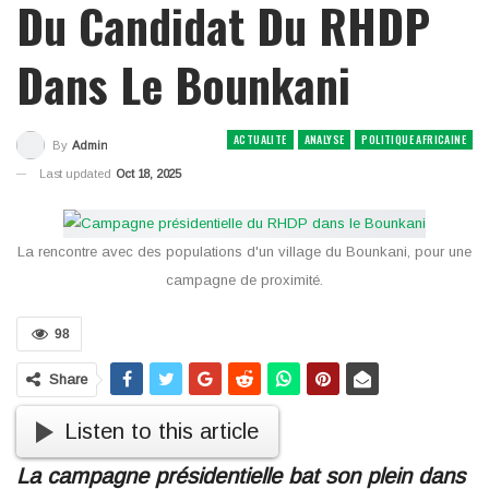
Du Candidat Du RHDP
Dans Le Bounkani
ACTUALITE
ANALYSE
POLITIQUE AFRICAINE
By
Admin
Last updated
Oct 18, 2025
La rencontre avec des populations d'un village du Bounkani, pour une
campagne de proximité.
98
Share
Listen to this article
La campagne présidentielle bat son plein dans