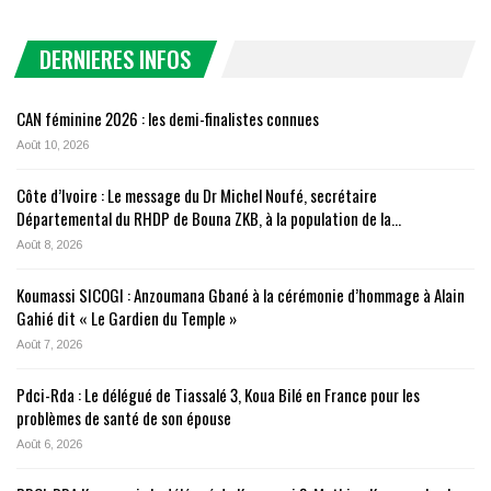
DERNIERES INFOS
CAN féminine 2026 : les demi-finalistes connues
Août 10, 2026
Côte d’Ivoire : Le message du Dr Michel Noufé, secrétaire
Départemental du RHDP de Bouna ZKB, à la population de la…
Août 8, 2026
Koumassi SICOGI : Anzoumana Gbané à la cérémonie d’hommage à Alain
Gahié dit « Le Gardien du Temple »
Août 7, 2026
Pdci-Rda : Le délégué de Tiassalé 3, Koua Bilé en France pour les
problèmes de santé de son épouse
Août 6, 2026