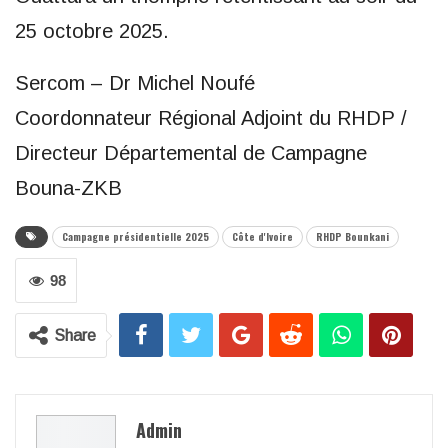
25 octobre 2025.
Sercom – Dr Michel Noufé
Coordonnateur Régional Adjoint du RHDP /
Directeur Départemental de Campagne
Bouna-ZKB
Campagne présidentielle 2025
Côte d'Ivoire
RHDP Bounkani
98
Share
Admin