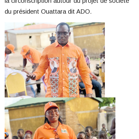
la circonscription autour du projet de société
du président Ouattara dit ADO.