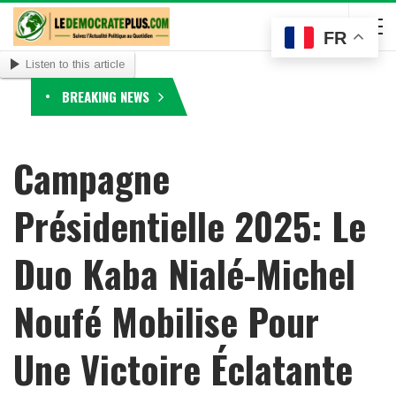
FR
Listen to this article
BREAKING NEWS
Campagne
Présidentielle 2025: Le
Duo Kaba Nialé-Michel
Noufé Mobilise Pour
Une Victoire Éclatante