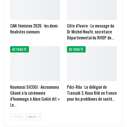
CAN féminine 2026 : les demi-
Côte d’Ivoire : Le message du
finalistes connues
Dr Michel Noufé, secrétaire
Départemental du RHDP de…
ACTUALITE
ACTUALITE
Koumassi SICOGI : Anzoumana
Pdci-Rda : Le délégué de
Gbané à la cérémonie
Tiassalé 3, Koua Bilé en France
d’hommage à Alain Gahié dit «
pour les problèmes de santé…
Le…
PREV
NEXT