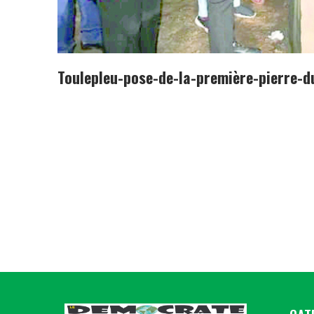
Toulepleu-pose-de-la-première-pierre-d