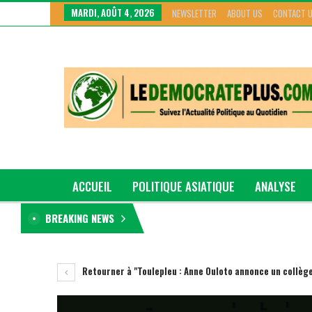
MARDI, AOÛT 4, 2026
NEWSLETTER
ABOUT US
CONTACT 
ACCUEIL
POLITIQUE ASIATIQUE
ANALYSE
BREAKING NEWS
GRAND GENRE
Retourner à "Toulepleu : Anne Ouloto annonce un collège