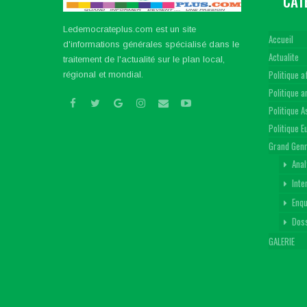
CAT
Ledemocrateplus.com est un site
Accueil
d'informations générales spécialisé dans le
Actualite
traitement de l'actualité sur le plan local,
Politique a
régional et mondial.
Politique 
Politique A
Politique 
Grand Gen
Anal
Inte
Enq
Dos
GALERIE