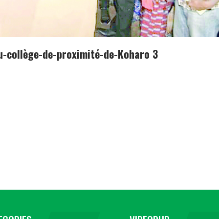
u-collège-de-proximité-de-Koharo 3