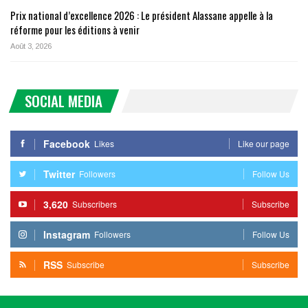
Prix national d’excellence 2026 : Le président Alassane appelle à la
réforme pour les éditions à venir
Août 3, 2026
SOCIAL MEDIA
Facebook
Likes
Like our page
Twitter
Followers
Follow Us
3,620
Subscribers
Subscribe
Instagram
Followers
Follow Us
RSS
Subscribe
Subscribe