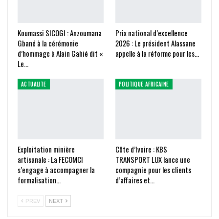
Koumassi SICOGI : Anzoumana
Prix national d’excellence
Gbané à la cérémonie
2026 : Le président Alassane
d’hommage à Alain Gahié dit «
appelle à la réforme pour les…
Le…
ACTUALITE
POLITIQUE AFRICAINE
Exploitation minière
Côte d’Ivoire : KBS
artisanale : La FECOMCI
TRANSPORT LUX lance une
s’engage à accompagner la
compagnie pour les clients
formalisation…
d’affaires et…
PREV
NEXT