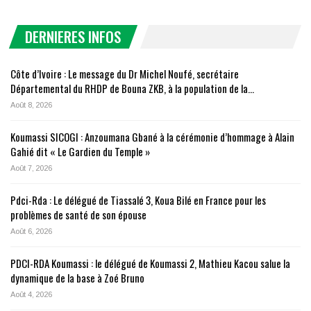
DERNIERES INFOS
Côte d’Ivoire : Le message du Dr Michel Noufé, secrétaire
Départemental du RHDP de Bouna ZKB, à la population de la…
Août 8, 2026
Koumassi SICOGI : Anzoumana Gbané à la cérémonie d’hommage à Alain
Gahié dit « Le Gardien du Temple »
Août 7, 2026
Pdci-Rda : Le délégué de Tiassalé 3, Koua Bilé en France pour les
problèmes de santé de son épouse
Août 6, 2026
PDCI-RDA Koumassi : le délégué de Koumassi 2, Mathieu Kacou salue la
dynamique de la base à Zoé Bruno
Août 4, 2026