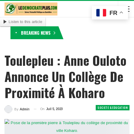
FR
Listen to this article
BREAKING NEWS
Toulepleu : Anne Ouloto
Annonce Un Collège De
Proximité À Koharo
SOCIETE & EDUCATION
On
Juil 5, 2023
By
Admin