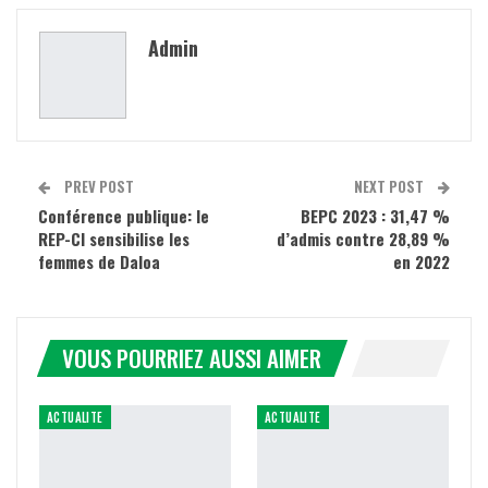
Admin
PREV POST
NEXT POST
Conférence publique: le
BEPC 2023 : 31,47 %
REP-CI sensibilise les
d’admis contre 28,89 %
femmes de Daloa
en 2022
VOUS POURRIEZ AUSSI AIMER
ACTUALITE
ACTUALITE