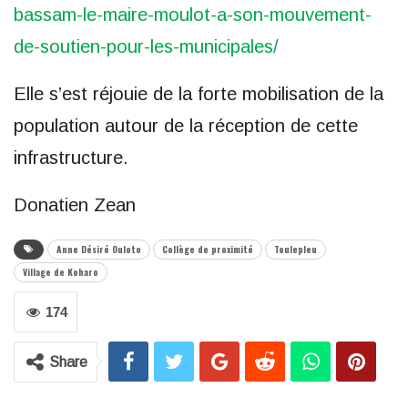
bassam-le-maire-moulot-a-son-mouvement-
de-soutien-pour-les-municipales/
Elle s’est réjouie de la forte mobilisation de la
population autour de la réception de cette
infrastructure.
Donatien Zean
Anne Désiré Ouloto
Collège de proximité
Toulepleu
Village de Koharo
174
Share