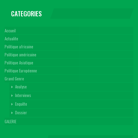
CATEGORIES
Accueil
Actualite
Politique africaine
Politique américaine
Politique Asiatique
Politique Européenne
Grand Genre
Analyse
Interviews
Enquête
Dossier
GALERIE