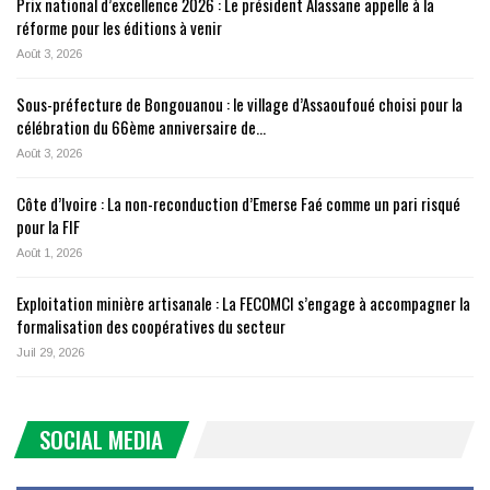
Prix national d’excellence 2026 : Le président Alassane appelle à la
réforme pour les éditions à venir
Août 3, 2026
Sous-préfecture de Bongouanou : le village d’Assaoufoué choisi pour la
célébration du 66ème anniversaire de…
Août 3, 2026
Côte d’Ivoire : La non-reconduction d’Emerse Faé comme un pari risqué
pour la FIF
Août 1, 2026
Exploitation minière artisanale : La FECOMCI s’engage à accompagner la
formalisation des coopératives du secteur
Juil 29, 2026
SOCIAL MEDIA