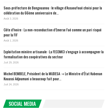
Sous-préfecture de Bongouanou : le village d’Assaoufoué choisi pour la
célébration du 66ème anniversaire de…
Août 3, 2026
Côte d’Ivoire : La non-reconduction d’Emerse Faé comme un pari risqué
pour la FIF
Août 1, 2026
Exploitation minière artisanale : La FECOMCI s’engage à accompagner la
formalisation des coopératives du secteur
Juil 29, 2026
Michel BEMBELE, Président de la MUDESA : « Le Ministre d’État Kobenan
Kouassi Adjoumani a beaucoup fait pour…
Juil 24, 2026
SOCIAL MEDIA