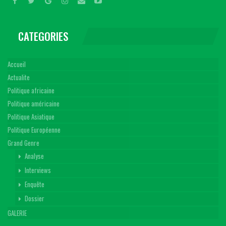
CATEGORIES
Accueil
Actualite
Politique africaine
Politique américaine
Politique Asiatique
Politique Européenne
Grand Genre
Analyse
Interviews
Enquête
Dossier
GALERIE