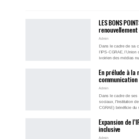
LES BONS POINTS
renouvellement 
Admin
Dans le cadre de sa c
l’IPS-CGRAE, l’Union d
ivoirien des médias 
En prélude à la 
communication 
Admin
Dans le cadre de ses 
sociaux, l'Institution
CGRAE) bénéficie du 
Expansion de l’
inclusive
Admin