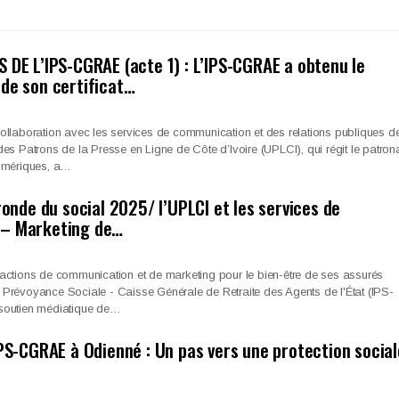
 DE L’IPS-CGRAE (acte 1) : L’IPS-CGRAE a obtenu le
de son certificat…
ollaboration avec les services de communication et des relations publiques d
es Patrons de la Presse en Ligne de Côte d’Ivoire (UPLCI), qui régit le patron
numériques, a…
ronde du social 2025/ l’UPLCI et les services de
– Marketing de…
actions de communication et de marketing pour le bien-être de ses assurés
 de Prévoyance Sociale - Caisse Générale de Retraite des Agents de l'État (IPS-
soutien médiatique de…
IPS-CGRAE à Odienné : Un pas vers une protection social