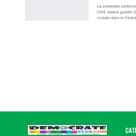
La solennelle cérémon
2024, restera gravée 
sociale dans le Distr
CAT