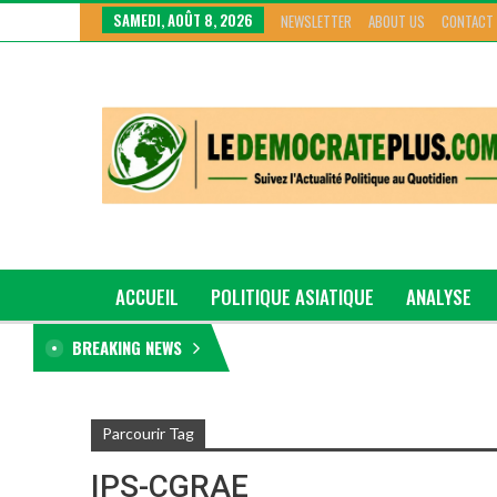
SAMEDI, AOÛT 8, 2026
NEWSLETTER
ABOUT US
CONTACT
ACCUEIL
POLITIQUE ASIATIQUE
ANALYSE
BREAKING NEWS
GRAND GENRE
Parcourir Tag
IPS-CGRAE