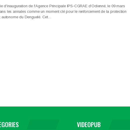
ie d'inauguration de l'Agence Principale IPS-CGRAE d’Odienné, le 09 mars
dans les annales comme un moment clé pour le renforcement de la protection
ict autonome du Denguelé. Cet…
EGORIES
VIDEOPUB