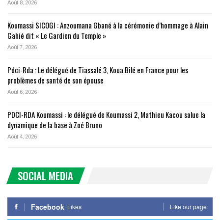
Août 8, 2026
Koumassi SICOGI : Anzoumana Gbané à la cérémonie d’hommage à Alain
Gahié dit « Le Gardien du Temple »
Août 7, 2026
Pdci-Rda : Le délégué de Tiassalé 3, Koua Bilé en France pour les
problèmes de santé de son épouse
Août 6, 2026
PDCI-RDA Koumassi : le délégué de Koumassi 2, Mathieu Kacou salue la
dynamique de la base à Zoé Bruno
Août 4, 2026
SOCIAL MEDIA
Facebook
Likes
Like our page