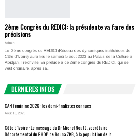
2ème Congrès du REDICI: la présidente va faire des
précisions
Admin
Le 2ème congrès du REDICI (Réseau des dynamiques institutrices de
Côte d'Ivoire) aura lieu le samedi 5 août 2023 au Palais de la Culture à
Abidjan, Treichville. En prélude à ce 2ème congrès du REDICI, qui se
veut ordinaire, après sa…
DERNIERES INFOS
CAN féminine 2026 : les demi-finalistes connues
Août 10, 2026
Côte d’Ivoire : Le message du Dr Michel Noufé, secrétaire
Départemental du RHDP de Bouna ZKB, à la population de la…