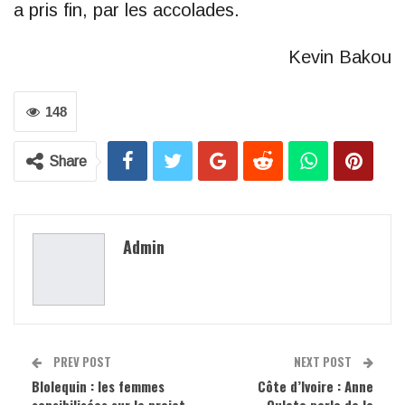
a pris fin, par les accolades.
Kevin Bakou
148
Share
Admin
PREV POST
NEXT POST
Blolequin : les femmes
Côte d’Ivoire : Anne