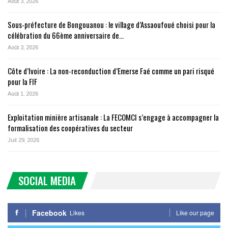
Août 3, 2026
Sous-préfecture de Bongouanou : le village d’Assaoufoué choisi pour la
célébration du 66ème anniversaire de…
Août 3, 2026
Côte d’Ivoire : La non-reconduction d’Emerse Faé comme un pari risqué
pour la FIF
Août 1, 2026
Exploitation minière artisanale : La FECOMCI s’engage à accompagner la
formalisation des coopératives du secteur
Juil 29, 2026
SOCIAL MEDIA
Facebook
Likes
Like our page