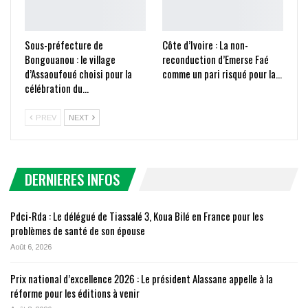
Sous-préfecture de
Côte d’Ivoire : La non-
Bongouanou : le village
reconduction d’Emerse Faé
d’Assaoufoué choisi pour la
comme un pari risqué pour la…
célébration du…
PREV
NEXT
DERNIERES INFOS
Pdci-Rda : Le délégué de Tiassalé 3, Koua Bilé en France pour les
problèmes de santé de son épouse
Août 6, 2026
Prix national d’excellence 2026 : Le président Alassane appelle à la
réforme pour les éditions à venir