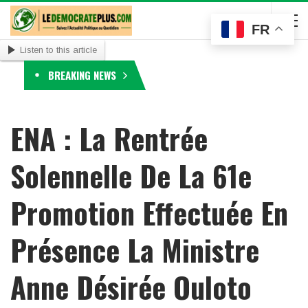
FR
Listen to this article
BREAKING NEWS
ENA : La Rentrée
Solennelle De La 61e
Promotion Effectuée En
Présence La Ministre
Anne Désirée Ouloto