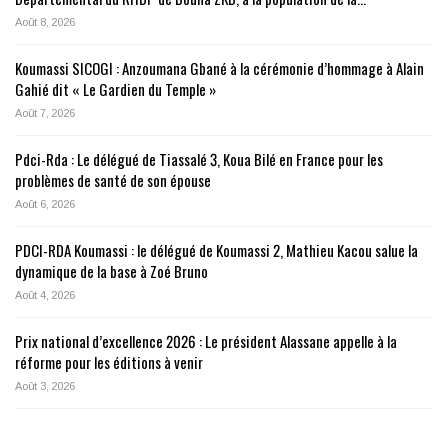
Août 8, 2026
Koumassi SICOGI : Anzoumana Gbané à la cérémonie d’hommage à Alain
Gahié dit « Le Gardien du Temple »
Août 7, 2026
Pdci-Rda : Le délégué de Tiassalé 3, Koua Bilé en France pour les
problèmes de santé de son épouse
Août 6, 2026
PDCI-RDA Koumassi : le délégué de Koumassi 2, Mathieu Kacou salue la
dynamique de la base à Zoé Bruno
Août 4, 2026
Prix national d’excellence 2026 : Le président Alassane appelle à la
réforme pour les éditions à venir
Août 3, 2026