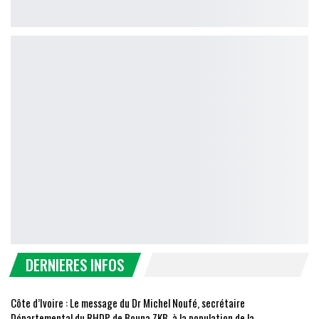
DERNIERES INFOS
Côte d’Ivoire : Le message du Dr Michel Noufé, secrétaire
Départemental du RHDP de Bouna ZKB, à la population de la…