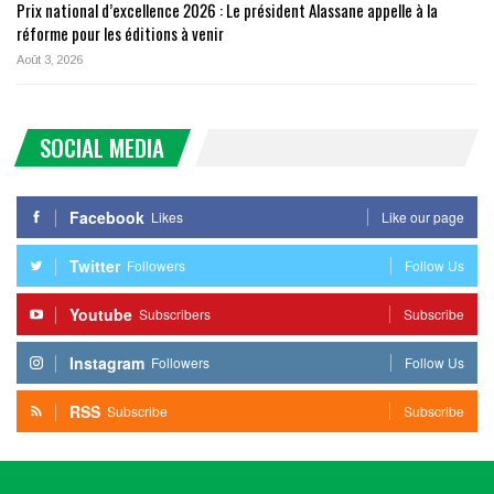
Prix national d’excellence 2026 : Le président Alassane appelle à la
réforme pour les éditions à venir
Août 3, 2026
SOCIAL MEDIA
Facebook
Likes
Like our page
Twitter
Followers
Follow Us
Youtube
Subscribers
Subscribe
Instagram
Followers
Follow Us
RSS
Subscribe
Subscribe