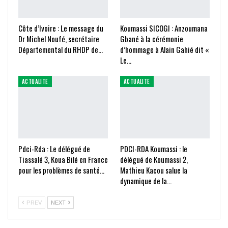
Côte d’Ivoire : Le message du
Koumassi SICOGI : Anzoumana
Dr Michel Noufé, secrétaire
Gbané à la cérémonie
Départemental du RHDP de…
d’hommage à Alain Gahié dit «
Le…
ACTUALITE
ACTUALITE
Pdci-Rda : Le délégué de
PDCI-RDA Koumassi : le
Tiassalé 3, Koua Bilé en France
délégué de Koumassi 2,
pour les problèmes de santé…
Mathieu Kacou salue la
dynamique de la…
PREV
NEXT