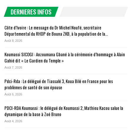
DERNIERES INFOS
Côte d’Ivoire : Le message du Dr Michel Noufé, secrétaire
Départemental du RHDP de Bouna ZKB, à la population de la…
Août 8, 2026
Koumassi SICOGI : Anzoumana Gbané à la cérémonie d’hommage à Alain
Gahié dit « Le Gardien du Temple »
Août 7, 2026
Pdci-Rda : Le délégué de Tiassalé 3, Koua Bilé en France pour les
problèmes de santé de son épouse
Août 6, 2026
PDCI-RDA Koumassi : le délégué de Koumassi 2, Mathieu Kacou salue la
dynamique de la base à Zoé Bruno
Août 4, 2026