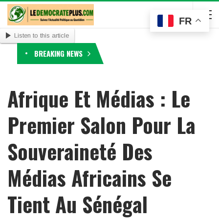
FR
Listen to this article
BREAKING NEWS
Afrique Et Médias : Le
Premier Salon Pour La
Souveraineté Des
Médias Africains Se
Tient Au Sénégal