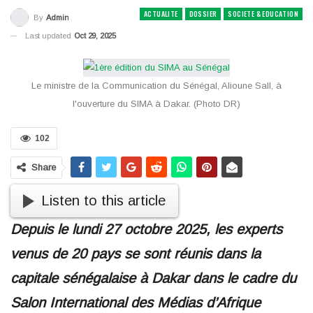
ACTUALITE
DOSSIER
SOCIETE & EDUCATION
By
Admin
Last updated
Oct 29, 2025
Le ministre de la Communication du Sénégal, Alioune Sall, à
l'ouverture du SIMA à Dakar. (Photo DR)
102
Share
Listen to this article
Depuis le lundi 27 octobre 2025, les experts
venus de 20 pays se sont réunis dans la
capitale sénégalaise à Dakar dans le cadre du
Salon International des Médias d’Afrique