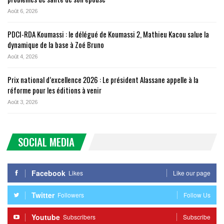
Août 6, 2026
PDCI-RDA Koumassi : le délégué de Koumassi 2, Mathieu Kacou salue la
dynamique de la base à Zoé Bruno
Août 4, 2026
Prix national d’excellence 2026 : Le président Alassane appelle à la
réforme pour les éditions à venir
Août 3, 2026
SOCIAL MEDIA
Facebook
Likes
Like our page
Twitter
Followers
Follow Us
Youtube
Subscribers
Subscribe