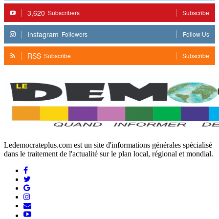
3,620
Subscribers
Subscribe
Instagram
Followers
Follow Us
RSS
Subscribe
Subscribe
Ledemocrateplus.com est un site d'informations générales spécialisé
dans le traitement de l'actualité sur le plan local, régional et mondial.