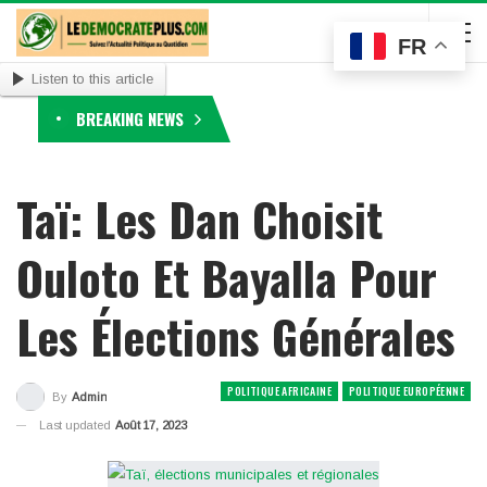
FR
Listen to this article
BREAKING NEWS
Taï: Les Dan Choisit
Ouloto Et Bayalla Pour
Les Élections Générales
POLITIQUE AFRICAINE
POLITIQUE EUROPÉENNE
By
Admin
Last updated
Août 17, 2023