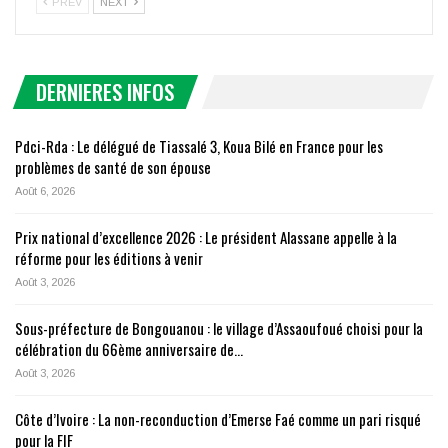
PREV
NEXT
DERNIERES INFOS
Pdci-Rda : Le délégué de Tiassalé 3, Koua Bilé en France pour les
problèmes de santé de son épouse
Août 6, 2026
Prix national d’excellence 2026 : Le président Alassane appelle à la
réforme pour les éditions à venir
Août 3, 2026
Sous-préfecture de Bongouanou : le village d’Assaoufoué choisi pour la
célébration du 66ème anniversaire de…
Août 3, 2026
Côte d’Ivoire : La non-reconduction d’Emerse Faé comme un pari risqué
pour la FIF