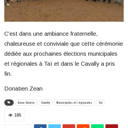
C’est dans une ambiance fraternelle,
chaleureuse et conviviale que cette cérémonie
dédiée aux prochaines élections municipales
et régionales à Taï et dans le Cavally a pris
fin.
Donatien Zean
Anne Ouloto
Cavally
Municipales et régionales
Taï
185