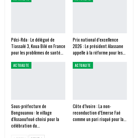
Pdci-Rda : Le délégué de
Prix national d’excellence
Tiassalé 3, Koua Bilé en France
2026 : Le président Alassane
pour les problèmes de santé…
appelle à la réforme pour les…
ACTUALITE
ACTUALITE
Sous-préfecture de
Côte d’Ivoire : La non-
Bongouanou : le village
reconduction d’Emerse Faé
d’Assaoufoué choisi pour la
comme un pari risqué pour la…
célébration du…