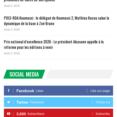
Août 6, 2026
PDCI-RDA Koumassi : le délégué de Koumassi 2, Mathieu Kacou salue la
dynamique de la base à Zoé Bruno
Août 4, 2026
Prix national d’excellence 2026 : Le président Alassane appelle à la
réforme pour les éditions à venir
Août 3, 2026
SOCIAL MEDIA
Facebook
Likes
Like our page
Twitter
Followers
Follow Us
3,620
Subscribers
Subscribe