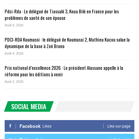
Pdci-Rda : Le délégué de Tiassalé 3, Koua Bilé en France pour les
problèmes de santé de son épouse
Août 6, 2026
PDCI-RDA Koumassi : le délégué de Koumassi 2, Mathieu Kacou salue la
dynamique de la base à Zoé Bruno
Août 4, 2026
Prix national d’excellence 2026 : Le président Alassane appelle à la
réforme pour les éditions à venir
Août 3, 2026
SOCIAL MEDIA
Facebook
Likes
Like our page