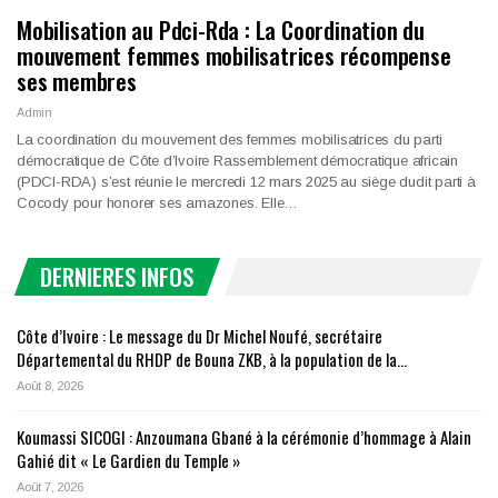
Mobilisation au Pdci-Rda : La Coordination du
mouvement femmes mobilisatrices récompense
ses membres
Admin
La coordination du mouvement des femmes mobilisatrices du parti
démocratique de Côte d’Ivoire Rassemblement démocratique africain
(PDCI-RDA) s’est réunie le mercredi 12 mars 2025 au siège dudit parti à
Cocody pour honorer ses amazones. Elle…
DERNIERES INFOS
Côte d’Ivoire : Le message du Dr Michel Noufé, secrétaire
Départemental du RHDP de Bouna ZKB, à la population de la…
Août 8, 2026
Koumassi SICOGI : Anzoumana Gbané à la cérémonie d’hommage à Alain
Gahié dit « Le Gardien du Temple »
Août 7, 2026