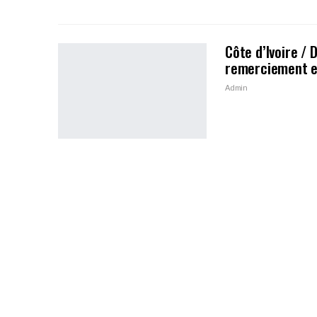
Côte d’Ivoire / 
remerciement e
Admin