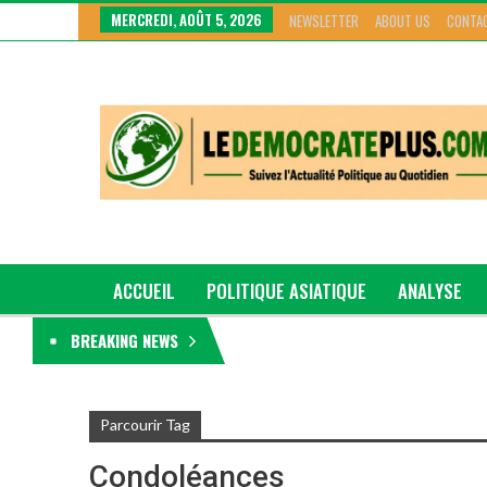
MERCREDI, AOÛT 5, 2026
NEWSLETTER
ABOUT US
CONTA
ACCUEIL
POLITIQUE ASIATIQUE
ANALYSE
BREAKING NEWS
GRAND GENRE
Parcourir Tag
Condoléances