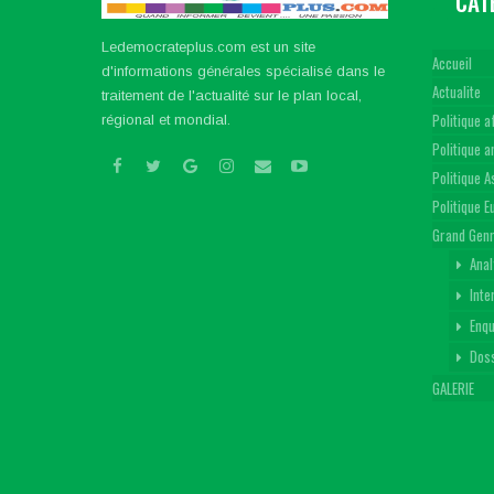
CAT
Ledemocrateplus.com est un site
Accueil
d'informations générales spécialisé dans le
Actualite
traitement de l'actualité sur le plan local,
Politique a
régional et mondial.
Politique 
Politique A
Politique 
Grand Gen
Anal
Inte
Enq
Dos
GALERIE