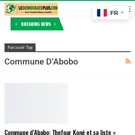
FR
BREAKING NEWS
Parcourir Tag
Commune D’Abobo
Commune d’Abobo: Thefour Koné et sa liste «