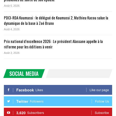
Août 6, 2026
PDCI-RDA Koumassi : le délégué de Koumassi 2, Mathieu Kacou salue la
dynamique de la base à Zoé Bruno
Août 4, 2026
Prix national d’excellence 2026 : Le président Alassane appelle à la
réforme pour les éditions à venir
Août 3, 2026
SOCIAL MEDIA
Facebook
Likes
Like our page
Twitter
Followers
Follow Us
3,620
Subscribers
Subscribe