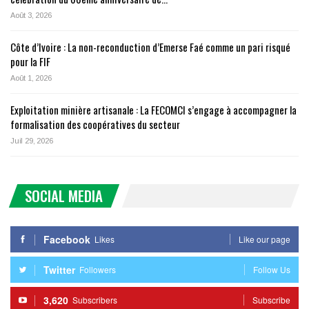
Août 3, 2026
Côte d’Ivoire : La non-reconduction d’Emerse Faé comme un pari risqué
pour la FIF
Août 1, 2026
Exploitation minière artisanale : La FECOMCI s’engage à accompagner la
formalisation des coopératives du secteur
Juil 29, 2026
SOCIAL MEDIA
Facebook
Likes
Like our page
Twitter
Followers
Follow Us
3,620
Subscribers
Subscribe