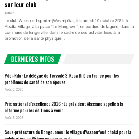
sur leur club
Admin
Le club Week-end sport + (Wes +) était, le samedi 19 octobre 2024, à
Abatta Village, à la place ‘‘Le Mangrove’’, en bordure de lagune, dans la
commune de Bingerville, dans le cadre de ses activités liées à la
promotion de la santé physique…
DERNIERES INFOS
Pdci-Rda : Le délégué de Tiassalé 3, Koua Bilé en France pour les
problèmes de santé de son épouse
Août 6, 2026
Prix national d’excellence 2026 : Le président Alassane appelle à la
réforme pour les éditions à venir
Août 3, 2026
Sous-préfecture de Bongouanou : le village d’Assaoufoué choisi pour la
célébration du 66ème anniversaire de…