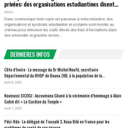
privées: des organisations estudiantines disent…
Admin
Dans communiqué dont copie est parvenue à notre rédaction, des
organisations et syndicats estudiantins et scolaires sont montés au
créneau pour dénoncer les coûts élevés des frais d’inscriptions dans
des universités et grandes écoles…
DERNIERES INFOS
Côte d’Ivoire : Le message du Dr Michel Noufé, secrétaire
Départemental du RHDP de Bouna ZKB, à la population de la…
Août 8, 2026
Koumassi SICOGI : Anzoumana Gbané à la cérémonie d’hommage à Alain
Gahié dit « Le Gardien du Temple »
Août 7, 2026
Pdci-Rda : Le délégué de Tiassalé 3, Koua Bilé en France pour les
problèmes de santé de son épouse