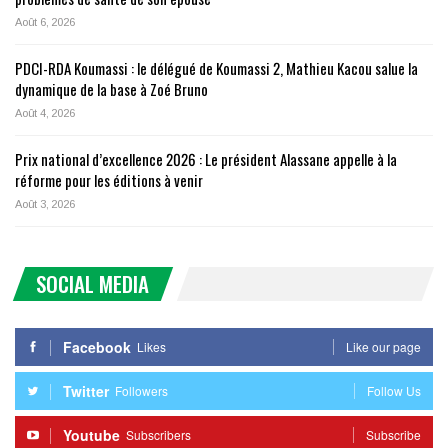
Août 6, 2026
PDCI-RDA Koumassi : le délégué de Koumassi 2, Mathieu Kacou salue la
dynamique de la base à Zoé Bruno
Août 4, 2026
Prix national d’excellence 2026 : Le président Alassane appelle à la
réforme pour les éditions à venir
Août 3, 2026
SOCIAL MEDIA
Facebook
Likes
Like our page
Twitter
Followers
Follow Us
Youtube
Subscribers
Subscribe