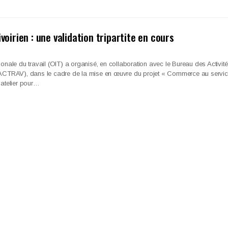
ivoirien : une validation tripartite en cours
ionale du travail (OIT) a organisé, en collaboration avec le Bureau des Activit
 (ACTRAV), dans le cadre de la mise en œuvre du projet « Commerce au servi
 atelier pour…