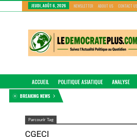
JEUDI, AOÛT 6, 2026
NEWSLETTER
ABOUT US
CONTACT U
ACCUEIL
POLITIQUE ASIATIQUE
ANALYSE
BREAKING NEWS
GRAND GENRE
Parcourir Tag
CGECI