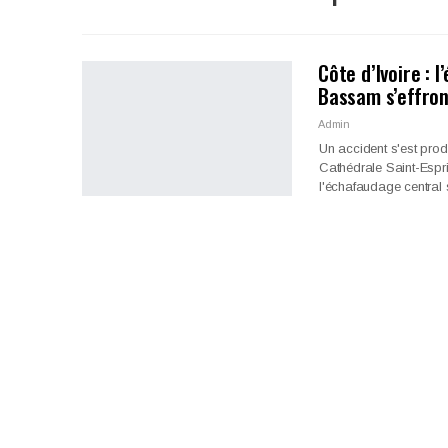
Côte d’Ivoire : 
Bassam s’effron
Admin
Un accident s'est produ
Cathédrale Saint-Espri
l'échafaudage central 