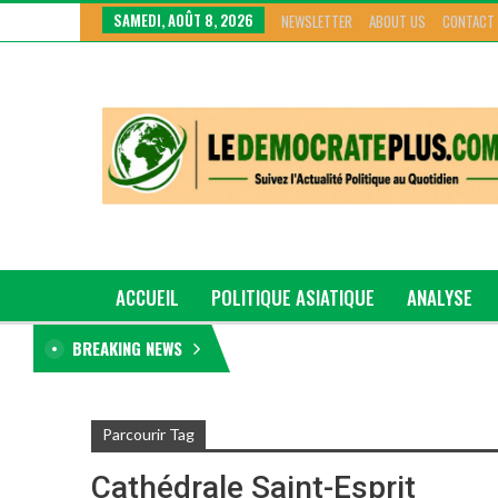
SAMEDI, AOÛT 8, 2026
NEWSLETTER
ABOUT US
CONTACT
ACCUEIL
POLITIQUE ASIATIQUE
ANALYSE
BREAKING NEWS
GRAND GENRE
Parcourir Tag
Cathédrale Saint-Esprit