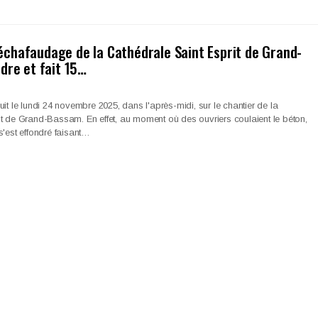
l’échafaudage de la Cathédrale Saint Esprit de Grand-
dre et fait 15…
it le lundi 24 novembre 2025, dans l'après-midi, sur le chantier de la
t de Grand-Bassam. En effet, au moment où des ouvriers coulaient le béton,
s'est effondré faisant…