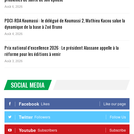
Août 6, 2026
PDCI-RDA Koumassi : le délégué de Koumassi 2, Mathieu Kacou salue la
dynamique de la base à Zoé Bruno
Août 4, 2026
Prix national d’excellence 2026 : Le président Alassane appelle à la
réforme pour les éditions à venir
Août 3, 2026
SOCIAL MEDIA
Facebook
Likes
Like our page
Twitter
Followers
Follow Us
Youtube
Subscribers
Subscribe