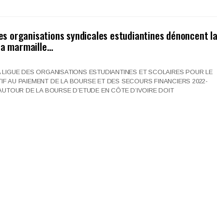
 des organisations syndicales estudiantines dénoncent l
la marmaille…
 LIGUE DES ORGANISATIONS ESTUDIANTINES ET SCOLAIRES POUR LE
F AU PAIEMENT DE LA BOURSE ET DES SECOURS FINANCIERS 2022-
 AUTOUR DE LA BOURSE D’ETUDE EN CÔTE D’IVOIRE DOIT