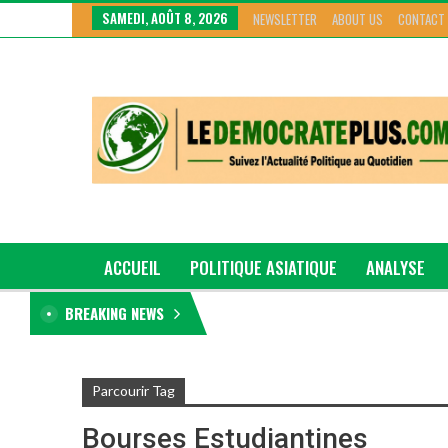
SAMEDI, AOÛT 8, 2026
NEWSLETTER
ABOUT US
CONTACT
ACCUEIL
POLITIQUE ASIATIQUE
ANALYSE
BREAKING NEWS
GRAND GENRE
Parcourir Tag
Bourses Estudiantines