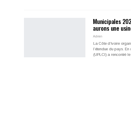
Municipales 202
aurons une usi
Admin
La Côte d’Ivoire organ
l’étendue du pays. En 
(UPLCI) a rencontré l