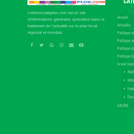
CAT
Ledemocrateplus.com est un site
Accueil
d'informations générales spécialisé dans le
Actualite
traitement de l'actualité sur le plan local,
Politique a
régional et mondial.
Politique 
Politique A
Politique 
Grand Gen
Anal
Inte
Enq
Dos
GALERIE