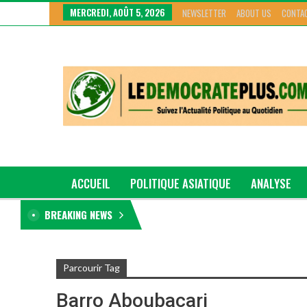
MERCREDI, AOÛT 5, 2026
NEWSLETTER
ABOUT US
CONTA
ACCUEIL
POLITIQUE ASIATIQUE
ANALYSE
BREAKING NEWS
GRAND GENRE
Parcourir Tag
Barro Aboubacari