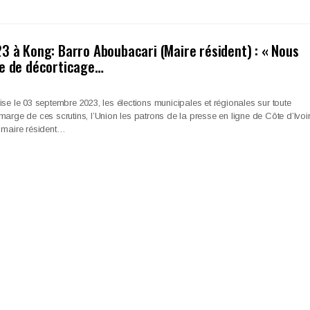
3 à Kong: Barro Aboubacari (Maire résident) : « Nous
ne de décorticage…
ise le 03 septembre 2023, les élections municipales et régionales sur toute
marge de ces scrutins, l’Union les patrons de la presse en ligne de Côte d’Ivoi
e maire résident…