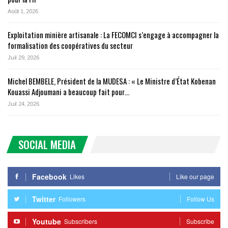
Août 1, 2026
Exploitation minière artisanale : La FECOMCI s’engage à accompagner la
formalisation des coopératives du secteur
Juil 29, 2026
Michel BEMBELE, Président de la MUDESA : « Le Ministre d’État Kobenan
Kouassi Adjoumani a beaucoup fait pour…
Juil 24, 2026
SOCIAL MEDIA
Facebook
Likes
Like our page
Twitter
Followers
Follow Us
Youtube
Subscribers
Subscribe