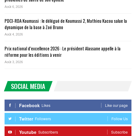
Août 6, 2026
PDCI-RDA Koumassi : le délégué de Koumassi 2, Mathieu Kacou salue la
dynamique de la base à Zoé Bruno
Août 4, 2026
Prix national d’excellence 2026 : Le président Alassane appelle à la
réforme pour les éditions à venir
Août 3, 2026
SOCIAL MEDIA
Facebook
Likes
Like our page
Twitter
Followers
Follow Us
Youtube
Subscribers
Subscribe