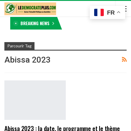
FR
BREAKING NEWS
Parcourir Tag
Abissa 2023
Abissa 2023 : la date, le programme et le thème