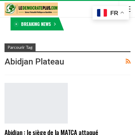
FR
BREAKING NEWS
Parcourir Tag
Abidjan Plateau
Abidjan : le siège de la MATCA attaqué