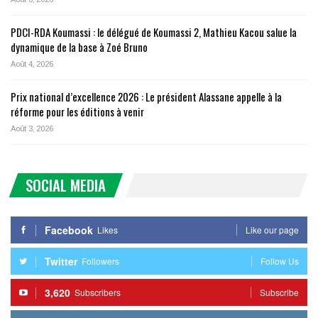
PDCI-RDA Koumassi : le délégué de Koumassi 2, Mathieu Kacou salue la
dynamique de la base à Zoé Bruno
Août 4, 2026
Prix national d’excellence 2026 : Le président Alassane appelle à la
réforme pour les éditions à venir
Août 3, 2026
SOCIAL MEDIA
Facebook
Likes
Like our page
Twitter
Followers
Follow Us
3,620
Subscribers
Subscribe