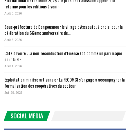
Prix national d’excellence 2026 : Le président Alassane appelle à la
réforme pour les éditions à venir
Août 3, 2026
Sous-préfecture de Bongouanou : le village d’Assaoufoué choisi pour la
célébration du 66ème anniversaire de…
Août 3, 2026
Côte d’Ivoire : La non-reconduction d’Emerse Faé comme un pari risqué
pour la FIF
Août 1, 2026
Exploitation minière artisanale : La FECOMCI s’engage à accompagner la
formalisation des coopératives du secteur
Juil 29, 2026
SOCIAL MEDIA