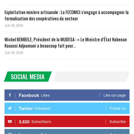
Exploitation minière artisanale : La FECOMCI s’engage à accompagner la
formalisation des coopératives du secteur
Juil 29, 2026
Michel BEMBELE, Président de la MUDESA : « Le Ministre d’État Kobenan
Kouassi Adjoumani a beaucoup fait pour…
Juil 24, 2026
SOCIAL MEDIA
Facebook
Likes
Like our page
Twitter
Followers
Follow Us
3,620
Subscribers
Subscribe