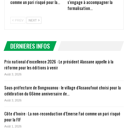
comme un pari risqué pour la…
s’engage à accompagner la
formalisation…
PREV
NEXT
DERNIERES INFOS
Prix national d’excellence 2026 : Le président Alassane appelle à la
réforme pour les éditions à venir
Août 3, 2026
Sous-préfecture de Bongouanou : le village d’Assaoufoué choisi pour la
célébration du 66ème anniversaire de…
Août 3, 2026
Côte d’Ivoire : La non-reconduction d’Emerse Faé comme un pari risqué
pour la FIF
Août 1, 2026