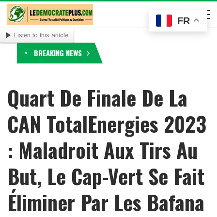
FR
Listen to this article
BREAKING NEWS
Quart De Finale De La
CAN TotalEnergies 2023
: Maladroit Aux Tirs Au
But, Le Cap-Vert Se Fait
Éliminer Par Les Bafana