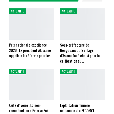
ACTUALITE
ACTUALITE
Prix national d’excellence
Sous-préfecture de
2026 : Le président Alassane
Bongouanou : le village
appelle à la réforme pour les…
d’Assaoufoué choisi pour la
célébration du…
ACTUALITE
ACTUALITE
Côte d’Ivoire : La non-
Exploitation minière
reconduction d’Emerse Faé
artisanale : La FECOMCI