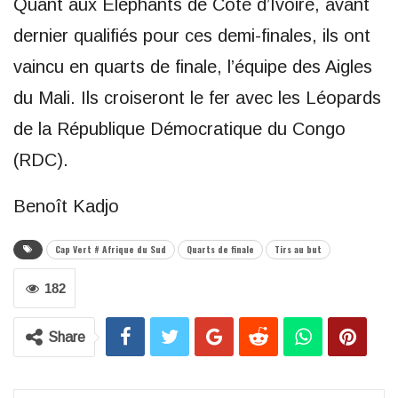
Quant aux Eléphants de Côte d’Ivoire, avant
dernier qualifiés pour ces demi-finales, ils ont
vaincu en quarts de finale, l’équipe des Aigles
du Mali. Ils croiseront le fer avec les Léopards
de la République Démocratique du Congo
(RDC).
Benoît Kadjo
Cap Vert # Afrique du Sud
Quarts de finale
Tirs au but
182
Share