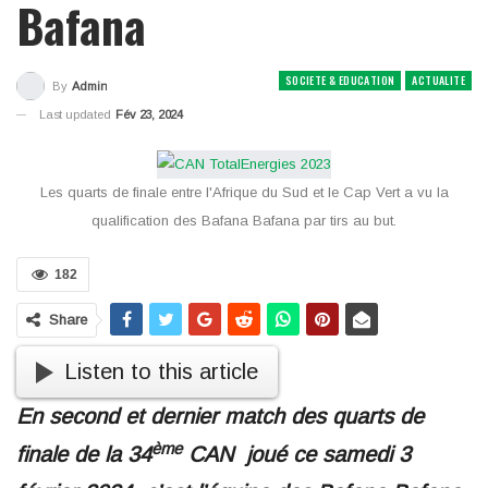
Bafana
SOCIETE & EDUCATION
ACTUALITE
By
Admin
Last updated
Fév 23, 2024
Les quarts de finale entre l'Afrique du Sud et le Cap Vert a vu la
qualification des Bafana Bafana par tirs au but.
182
Share
Listen to this article
En second et dernier match des quarts de
ème
finale de la 34
CAN joué ce samedi 3