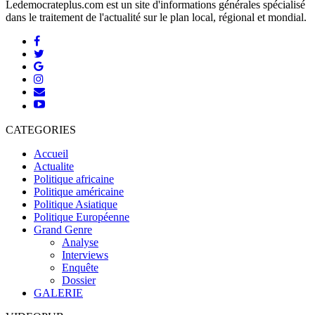
Ledemocrateplus.com est un site d'informations générales spécialisé
dans le traitement de l'actualité sur le plan local, régional et mondial.
CATEGORIES
Accueil
Actualite
Politique africaine
Politique américaine
Politique Asiatique
Politique Européenne
Grand Genre
Analyse
Interviews
Enquête
Dossier
GALERIE