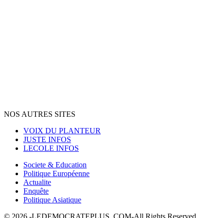
NOS AUTRES SITES
VOIX DU PLANTEUR
JUSTE INFOS
LECOLE INFOS
Societe & Education
Politique Européenne
Actualite
Enquête
Politique Asiatique
© 2026 -LEDEMOCRATEPLUS. COM-All Rights Reserved.