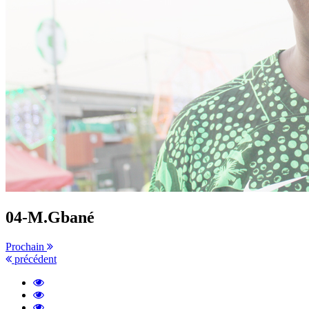
04-M.Gbané
Prochain
précédent