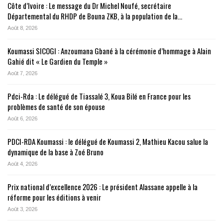
Côte d’Ivoire : Le message du Dr Michel Noufé, secrétaire
Départemental du RHDP de Bouna ZKB, à la population de la…
Août 8, 2026
Koumassi SICOGI : Anzoumana Gbané à la cérémonie d’hommage à Alain
Gahié dit « Le Gardien du Temple »
Août 7, 2026
Pdci-Rda : Le délégué de Tiassalé 3, Koua Bilé en France pour les
problèmes de santé de son épouse
Août 6, 2026
PDCI-RDA Koumassi : le délégué de Koumassi 2, Mathieu Kacou salue la
dynamique de la base à Zoé Bruno
Août 4, 2026
Prix national d’excellence 2026 : Le président Alassane appelle à la
réforme pour les éditions à venir
Août 3, 2026