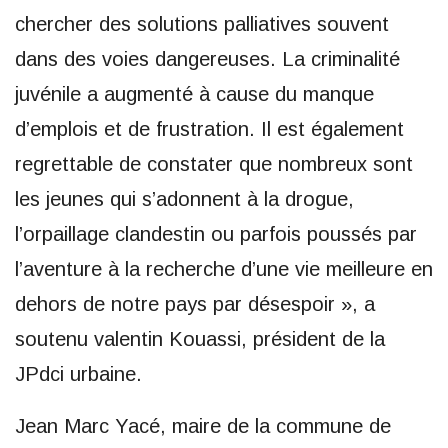
chercher des solutions palliatives souvent
dans des voies dangereuses. La criminalité
juvénile a augmenté à cause du manque
d’emplois et de frustration. Il est également
regrettable de constater que nombreux sont
les jeunes qui s’adonnent à la drogue,
l’orpaillage clandestin ou parfois poussés par
l’aventure à la recherche d’une vie meilleure en
dehors de notre pays par désespoir », a
soutenu valentin Kouassi, président de la
JPdci urbaine.
Jean Marc Yacé, maire de la commune de