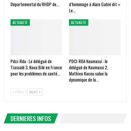
Départemental du RHDP de…
d’hommage à Alain Gahié dit «
Le…
ACTUALITE
ACTUALITE
Pdci-Rda : Le délégué de
PDCI-RDA Koumassi : le
Tiassalé 3, Koua Bilé en France
délégué de Koumassi 2,
pour les problèmes de santé…
Mathieu Kacou salue la
dynamique de la…
PREV
NEXT
DERNIERES INFOS