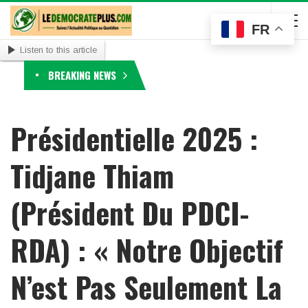
FR
Listen to this article
BREAKING NEWS
Présidentielle 2025 :
Tidjane Thiam
(Président Du PDCI-
RDA) : « Notre Objectif
N’est Pas Seulement La