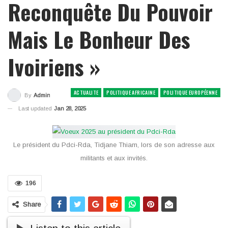
Reconquête Du Pouvoir
Mais Le Bonheur Des
Ivoiriens »
ACTUALITE
POLITIQUE AFRICAINE
POLITIQUE EUROPÉENNE
By
Admin
Last updated
Jan 28, 2025
Le président du Pdci-Rda, Tidjane Thiam, lors de son adresse aux
militants et aux invités.
196
Share