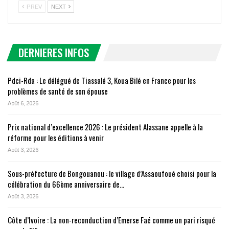
PREV
NEXT
DERNIERES INFOS
Pdci-Rda : Le délégué de Tiassalé 3, Koua Bilé en France pour les
problèmes de santé de son épouse
Août 6, 2026
Prix national d’excellence 2026 : Le président Alassane appelle à la
réforme pour les éditions à venir
Août 3, 2026
Sous-préfecture de Bongouanou : le village d’Assaoufoué choisi pour la
célébration du 66ème anniversaire de…
Août 3, 2026
Côte d’Ivoire : La non-reconduction d’Emerse Faé comme un pari risqué