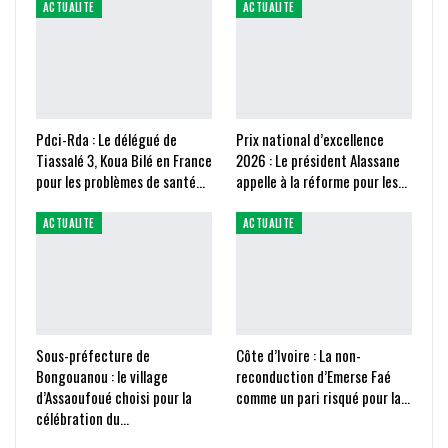
ACTUALITE
ACTUALITE
Pdci-Rda : Le délégué de
Prix national d’excellence
Tiassalé 3, Koua Bilé en France
2026 : Le président Alassane
pour les problèmes de santé…
appelle à la réforme pour les…
ACTUALITE
ACTUALITE
Sous-préfecture de
Côte d’Ivoire : La non-
Bongouanou : le village
reconduction d’Emerse Faé
d’Assaoufoué choisi pour la
comme un pari risqué pour la…
célébration du…