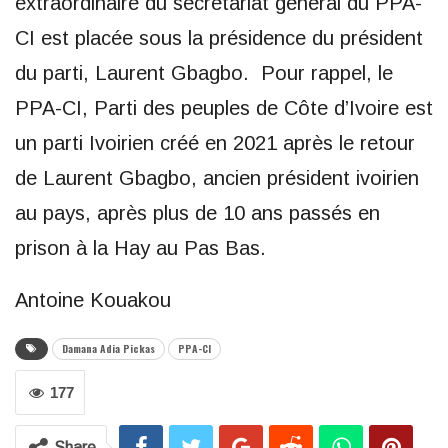
extraordinaire du secrétariat général du PPA-
CI est placée sous la présidence du président
du parti, Laurent Gbagbo. Pour rappel, le
PPA-CI, Parti des peuples de Côte d’Ivoire est
un parti Ivoirien créé en 2021 après le retour
de Laurent Gbagbo, ancien président ivoirien
au pays, après plus de 10 ans passés en
prison à la Hay au Pas Bas.
Antoine Kouakou
Damana Adia Pickas
PPA-CI
177
Share