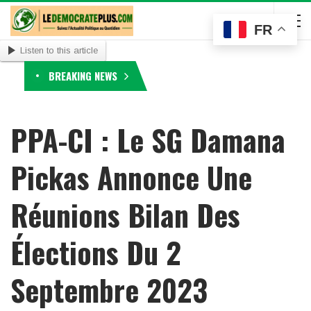
FR
Listen to this article
BREAKING NEWS
PPA-CI : Le SG Damana
Pickas Annonce Une
Réunions Bilan Des
Élections Du 2
Septembre 2023