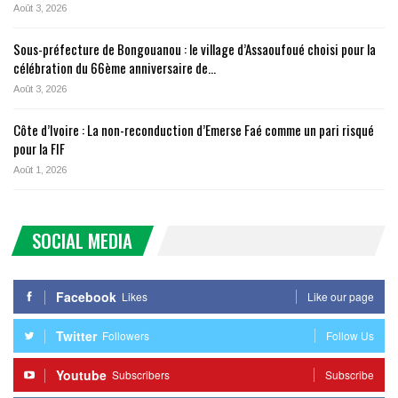
Août 3, 2026
Sous-préfecture de Bongouanou : le village d’Assaoufoué choisi pour la
célébration du 66ème anniversaire de…
Août 3, 2026
Côte d’Ivoire : La non-reconduction d’Emerse Faé comme un pari risqué
pour la FIF
Août 1, 2026
SOCIAL MEDIA
Facebook
Likes
Like our page
Twitter
Followers
Follow Us
Youtube
Subscribers
Subscribe