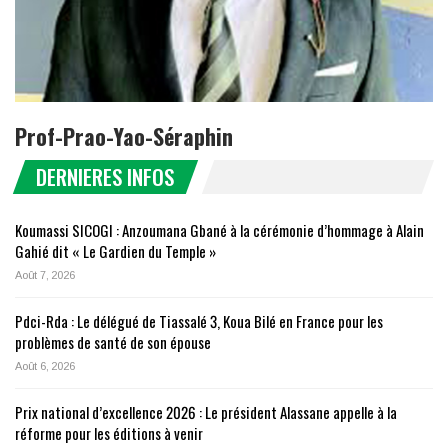
Prof-Prao-Yao-Séraphin
DERNIERES INFOS
Koumassi SICOGI : Anzoumana Gbané à la cérémonie d’hommage à Alain
Gahié dit « Le Gardien du Temple »
Août 7, 2026
Pdci-Rda : Le délégué de Tiassalé 3, Koua Bilé en France pour les
problèmes de santé de son épouse
Août 6, 2026
Prix national d’excellence 2026 : Le président Alassane appelle à la
réforme pour les éditions à venir