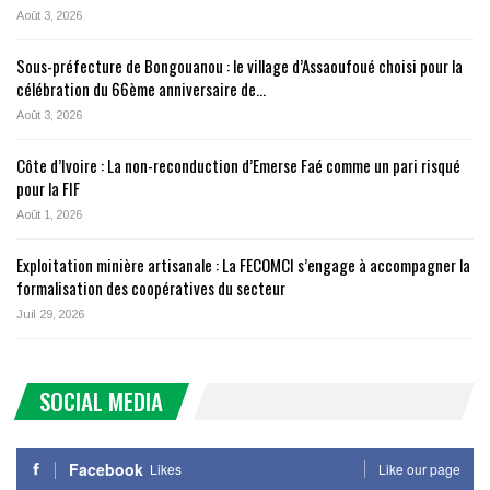
Août 3, 2026
Sous-préfecture de Bongouanou : le village d’Assaoufoué choisi pour la
célébration du 66ème anniversaire de…
Août 3, 2026
Côte d’Ivoire : La non-reconduction d’Emerse Faé comme un pari risqué
pour la FIF
Août 1, 2026
Exploitation minière artisanale : La FECOMCI s’engage à accompagner la
formalisation des coopératives du secteur
Juil 29, 2026
SOCIAL MEDIA
Facebook
Likes
Like our page