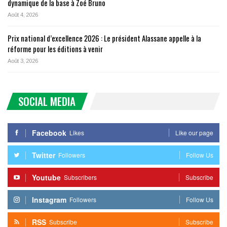
dynamique de la base à Zoé Bruno
Août 4, 2026
Prix national d’excellence 2026 : Le président Alassane appelle à la
réforme pour les éditions à venir
Août 3, 2026
SOCIAL MEDIA
Facebook
Likes
Like our page
Twitter
Followers
Follow Us
Youtube
Subscribers
Subscribe
Instagram
Followers
Follow Us
RSS
Subscribe
Subscribe