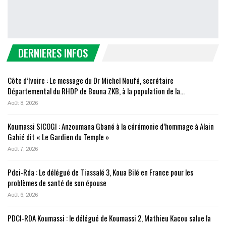
DERNIERES INFOS
Côte d’Ivoire : Le message du Dr Michel Noufé, secrétaire
Départemental du RHDP de Bouna ZKB, à la population de la…
Août 8, 2026
Koumassi SICOGI : Anzoumana Gbané à la cérémonie d’hommage à Alain
Gahié dit « Le Gardien du Temple »
Août 7, 2026
Pdci-Rda : Le délégué de Tiassalé 3, Koua Bilé en France pour les
problèmes de santé de son épouse
Août 6, 2026
PDCI-RDA Koumassi : le délégué de Koumassi 2, Mathieu Kacou salue la