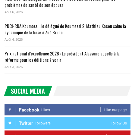
problèmes de santé de son épouse
Août 6, 2026
PDCI-RDA Koumassi : le délégué de Koumassi 2, Mathieu Kacou salue la
dynamique de la base à Zoé Bruno
Août 4, 2026
Prix national d’excellence 2026 : Le président Alassane appelle à la
réforme pour les éditions à venir
Août 3, 2026
SOCIAL MEDIA
Facebook
Likes
Like our page
Twitter
Followers
Follow Us