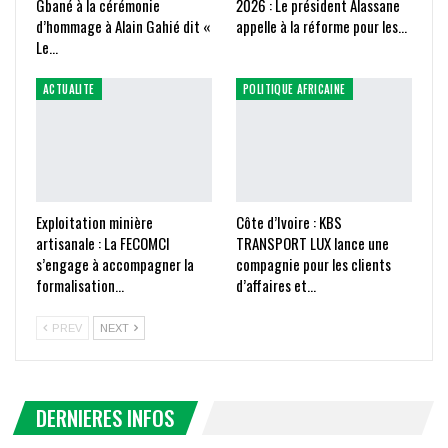
Gbané à la cérémonie
2026 : Le président Alassane
d’hommage à Alain Gahié dit «
appelle à la réforme pour les…
Le…
ACTUALITE
POLITIQUE AFRICAINE
Exploitation minière
Côte d’Ivoire : KBS
artisanale : La FECOMCI
TRANSPORT LUX lance une
s’engage à accompagner la
compagnie pour les clients
formalisation…
d’affaires et…
PREV
NEXT
DERNIERES INFOS