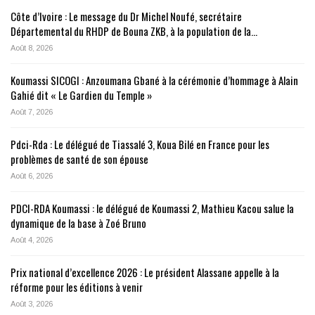
Côte d’Ivoire : Le message du Dr Michel Noufé, secrétaire
Départemental du RHDP de Bouna ZKB, à la population de la…
Août 8, 2026
Koumassi SICOGI : Anzoumana Gbané à la cérémonie d’hommage à Alain
Gahié dit « Le Gardien du Temple »
Août 7, 2026
Pdci-Rda : Le délégué de Tiassalé 3, Koua Bilé en France pour les
problèmes de santé de son épouse
Août 6, 2026
PDCI-RDA Koumassi : le délégué de Koumassi 2, Mathieu Kacou salue la
dynamique de la base à Zoé Bruno
Août 4, 2026
Prix national d’excellence 2026 : Le président Alassane appelle à la
réforme pour les éditions à venir
Août 3, 2026