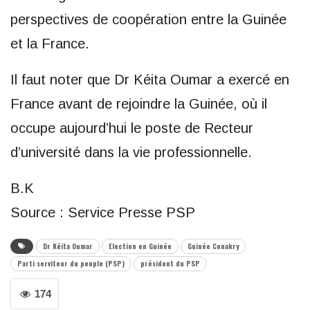
perspectives de coopération entre la Guinée
et la France.
Il faut noter que Dr Kéita Oumar a exercé en
France avant de rejoindre la Guinée, où il
occupe aujourd’hui le poste de Recteur
d’université dans la vie professionnelle.
B.K
Source : Service Presse PSP
Dr Kéita Oumar
Election en Guinée
Guinée Conakry
Parti serviteur du peuple (PSP)
président du PSP
174