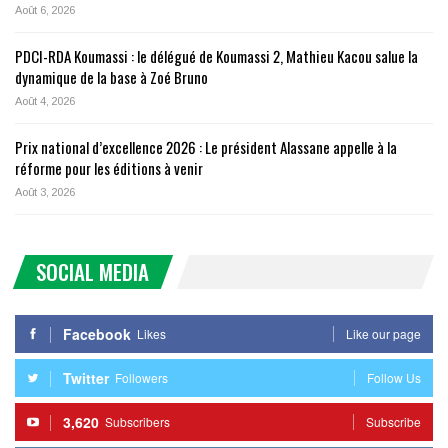
Août 6, 2026
PDCI-RDA Koumassi : le délégué de Koumassi 2, Mathieu Kacou salue la
dynamique de la base à Zoé Bruno
Août 4, 2026
Prix national d’excellence 2026 : Le président Alassane appelle à la
réforme pour les éditions à venir
Août 3, 2026
SOCIAL MEDIA
Facebook
Likes
Like our page
Twitter
Followers
Follow Us
3,620
Subscribers
Subscribe