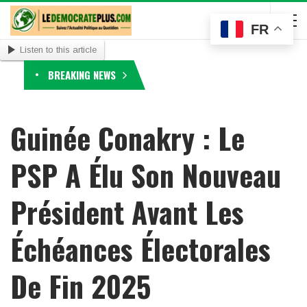
FR
Listen to this article
BREAKING NEWS
Guinée Conakry : Le
PSP A Élu Son Nouveau
Président Avant Les
Échéances Électorales
De Fin 2025