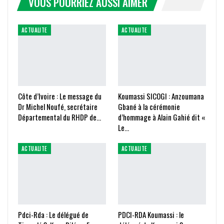
VOUS POURRIEZ AUSSI AIMER
ACTUALITE
ACTUALITE
Côte d’Ivoire : Le message du
Koumassi SICOGI : Anzoumana
Dr Michel Noufé, secrétaire
Gbané à la cérémonie
Départemental du RHDP de…
d’hommage à Alain Gahié dit «
Le…
ACTUALITE
ACTUALITE
Pdci-Rda : Le délégué de
PDCI-RDA Koumassi : le