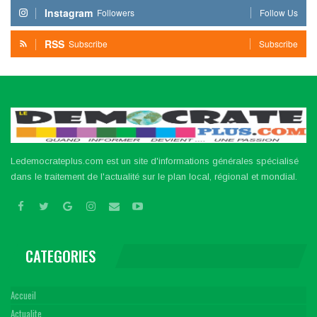
Instagram
Followers
Follow Us
RSS
Subscribe
Subscribe
Ledemocrateplus.com est un site d'informations générales spécialisé
dans le traitement de l'actualité sur le plan local, régional et mondial.
CATEGORIES
Accueil
Actualite