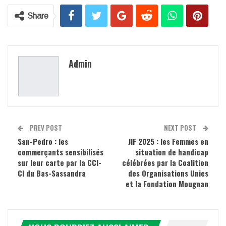
Share
Admin
PREV POST
NEXT POST
San-Pedro : les
JIF 2025 : les Femmes en
commerçants sensibilisés
situation de handicap
sur leur carte par la CCI-
célébrées par la Coalition
CI du Bas-Sassandra
des Organisations Unies
et la Fondation Mougnan