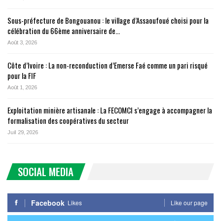
Sous-préfecture de Bongouanou : le village d’Assaoufoué choisi pour la
célébration du 66ème anniversaire de…
Août 3, 2026
Côte d’Ivoire : La non-reconduction d’Emerse Faé comme un pari risqué
pour la FIF
Août 1, 2026
Exploitation minière artisanale : La FECOMCI s’engage à accompagner la
formalisation des coopératives du secteur
Juil 29, 2026
SOCIAL MEDIA
Facebook
Likes
Like our page