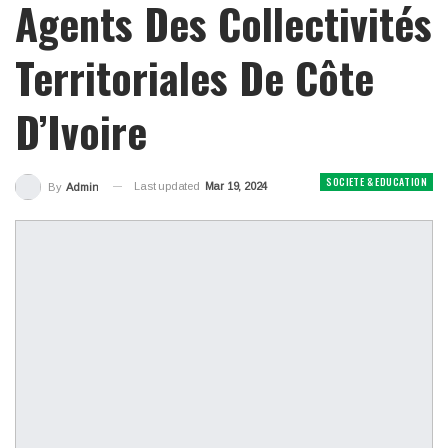
Agents Des Collectivités
Territoriales De Côte
D’Ivoire
SOCIETE & EDUCATION
Last updated
Mar 19, 2024
By
Admin