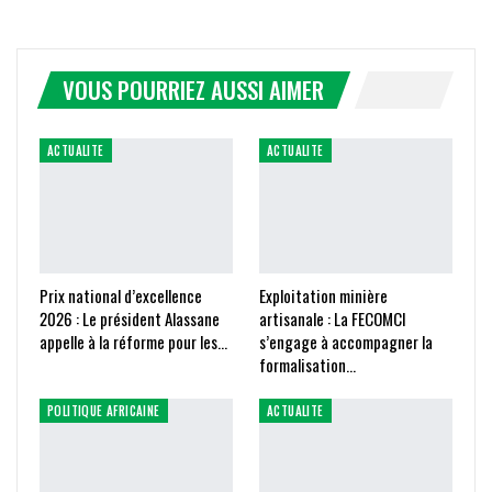
VOUS POURRIEZ AUSSI AIMER
ACTUALITE
ACTUALITE
Prix national d’excellence
Exploitation minière
2026 : Le président Alassane
artisanale : La FECOMCI
appelle à la réforme pour les…
s’engage à accompagner la
formalisation…
POLITIQUE AFRICAINE
ACTUALITE