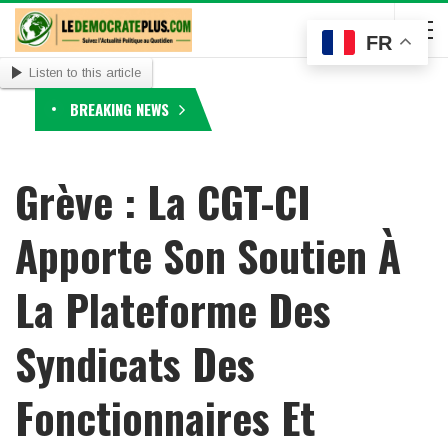
FR
Listen to this article
BREAKING NEWS
Grève : La CGT-CI
Apporte Son Soutien À
La Plateforme Des
Syndicats Des
Fonctionnaires Et