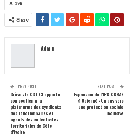
196
Share
Admin
PREV POST
NEXT POST
Grève : la CGT-CI apporte
Expansion de l’IPS-CGRAE
son soutien à la
à Odienné : Un pas vers
plateforme des syndicats
une protection sociale
des fonctionnaires et
inclusive
agents des collectivités
territoriales de Côte
d’Ivoire