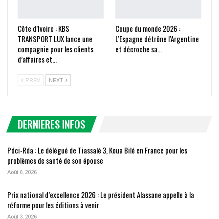
Côte d’Ivoire : KBS
Coupe du monde 2026 :
TRANSPORT LUX lance une
L’Espagne détrône l’Argentine
compagnie pour les clients
et décroche sa…
d’affaires et…
PREV
NEXT
DERNIERES INFOS
Pdci-Rda : Le délégué de Tiassalé 3, Koua Bilé en France pour les
problèmes de santé de son épouse
Août 6, 2026
Prix national d’excellence 2026 : Le président Alassane appelle à la
réforme pour les éditions à venir
Août 3, 2026