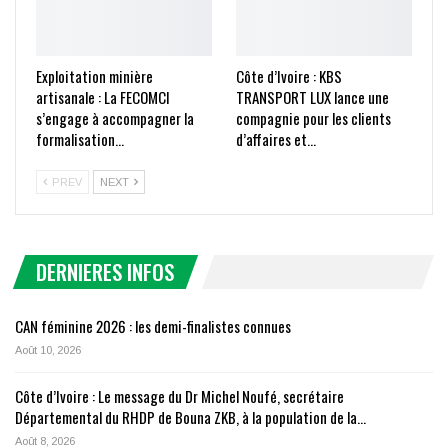
Exploitation minière
Côte d’Ivoire : KBS
artisanale : La FECOMCI
TRANSPORT LUX lance une
s’engage à accompagner la
compagnie pour les clients
formalisation…
d’affaires et…
PREV
NEXT
DERNIERES INFOS
CAN féminine 2026 : les demi-finalistes connues
Août 10, 2026
Côte d’Ivoire : Le message du Dr Michel Noufé, secrétaire
Départemental du RHDP de Bouna ZKB, à la population de la…
Août 8, 2026