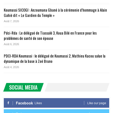
Koumassi SICOGI : Anzoumana Gbané à la cérémonie d’hommage à Alain
Gahié dit « Le Gardien du Temple »
Août 7, 2026
Pdci-Rda : Le délégué de Tiassalé 3, Koua Bilé en France pour les
problèmes de santé de son épouse
Août 6, 2026
PDCI-RDA Koumassi : le délégué de Koumassi 2, Mathieu Kacou salue la
dynamique de la base à Zoé Bruno
Août 4, 2026
SOCIAL MEDIA
Facebook
Likes
Like our page