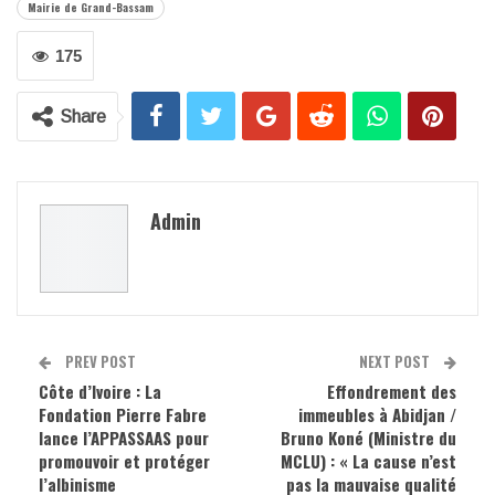
Mairie de Grand-Bassam
175
Share
Admin
PREV POST
NEXT POST
Côte d’Ivoire : La
Effondrement des
Fondation Pierre Fabre
immeubles à Abidjan /
lance l’APPASSAAS pour
Bruno Koné (Ministre du
promouvoir et protéger
MCLU) : « La cause n’est
l’albinisme
pas la mauvaise qualité