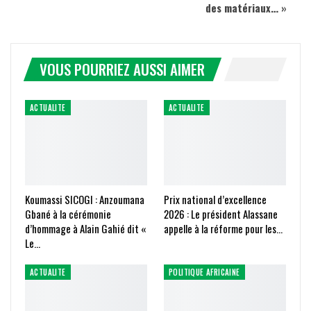
des matériaux… »
VOUS POURRIEZ AUSSI AIMER
ACTUALITE
ACTUALITE
Koumassi SICOGI : Anzoumana
Prix national d’excellence
Gbané à la cérémonie
2026 : Le président Alassane
d’hommage à Alain Gahié dit «
appelle à la réforme pour les…
Le…
ACTUALITE
POLITIQUE AFRICAINE