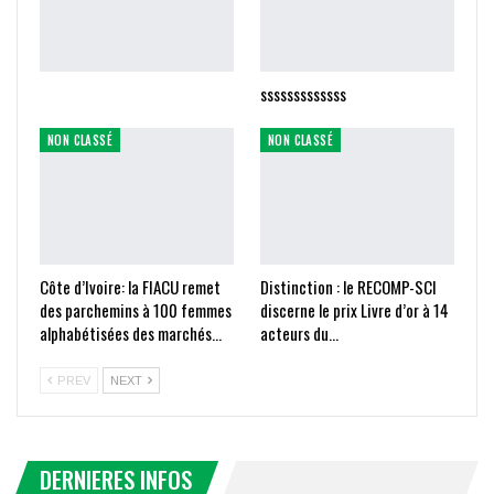
sssssssssssss
NON CLASSÉ
NON CLASSÉ
Côte d’Ivoire: la FIACU remet
Distinction : le RECOMP-SCI
des parchemins à 100 femmes
discerne le prix Livre d’or à 14
alphabétisées des marchés…
acteurs du…
PREV
NEXT
DERNIERES INFOS