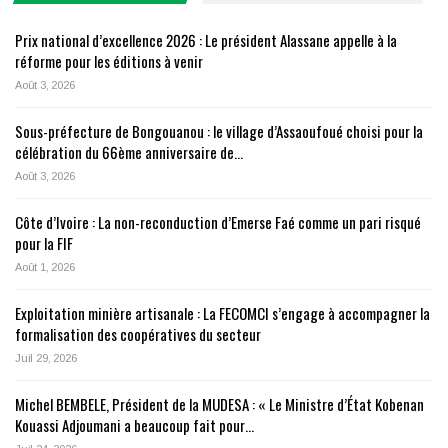
Prix national d’excellence 2026 : Le président Alassane appelle à la
réforme pour les éditions à venir
Août 3, 2026
Sous-préfecture de Bongouanou : le village d’Assaoufoué choisi pour la
célébration du 66ème anniversaire de…
Août 3, 2026
Côte d’Ivoire : La non-reconduction d’Emerse Faé comme un pari risqué
pour la FIF
Août 1, 2026
Exploitation minière artisanale : La FECOMCI s’engage à accompagner la
formalisation des coopératives du secteur
Juil 29, 2026
Michel BEMBELE, Président de la MUDESA : « Le Ministre d’État Kobenan
Kouassi Adjoumani a beaucoup fait pour…