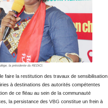
ège, la présidente du REDICI.
faire la restitution des travaux de sensibilisation
iries à destinations des autorités compétentes
ation de ce fléau au sein de la communauté
ices, la persistance des VBG constitue un frein à