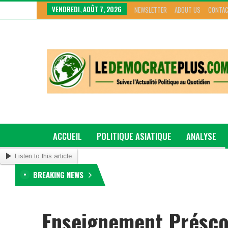
VENDREDI, AOÛT 7, 2026
NEWSLETTER
ABOUT US
CONTAC
ACCUEIL
POLITIQUE ASIATIQUE
ANALYSE
Listen to this article
GRAND GENRE
BREAKING NEWS
Enseignement Préscol