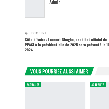
Admin
PREV POST
Côte d’Ivoire : Laurent Gbagbo, candidat officiel du
PPACI à la présidentielle de 2025 sera présenté le 1
2024
VOUS POURRIEZ AUSSI AIMER
ACTUALITE
ACTUALITE