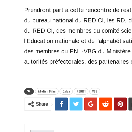
Prendront part à cette rencontre de rest
du bureau national du REDICI, les RD, d
du REDICI, des membres du comité scien
l’Education nationale et de l’alphabéti
des membres du PNL-VBG du Ministère de 
autorités préfectorales, des partenaires 
Atelier Bilan
Daloa
REDICI
VBG
Share