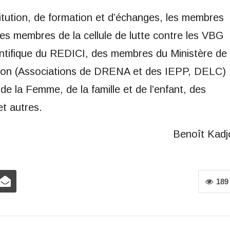
itution, de formation et d’échanges, les membres
es membres de la cellule de lutte contre les VBG
tifique du REDICI, des membres du Ministère de
sation (Associations de DRENA et des IEPP, DELC)
la Femme, de la famille et de l’enfant, des
et autres.
Benoît Kadj
189