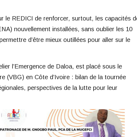
r le REDICI de renforcer, surtout, les capacités d
A) nouvellement installées, sans oublier les 10
ermettre d’être mieux outillées pour aller sur le
elier l’Emergence de Daloa, est placé sous le
e (VBG) en Côte d’Ivoire : bilan de la tournée
gionales, perspectives de la lutte pour leur