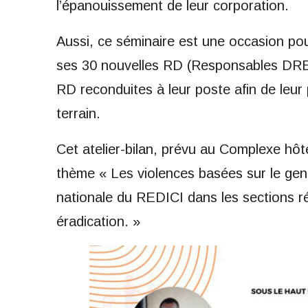
l’épanouissement de leur corporation.
Aussi, ce séminaire est une occasion pou
ses 30 nouvelles RD (Responsables DREN
RD reconduites à leur poste afin de leur p
terrain.
Cet atelier-bilan, prévu au Complexe hôt
thème « Les violences basées sur le genr
nationale du REDICI dans les sections ré
éradication. »