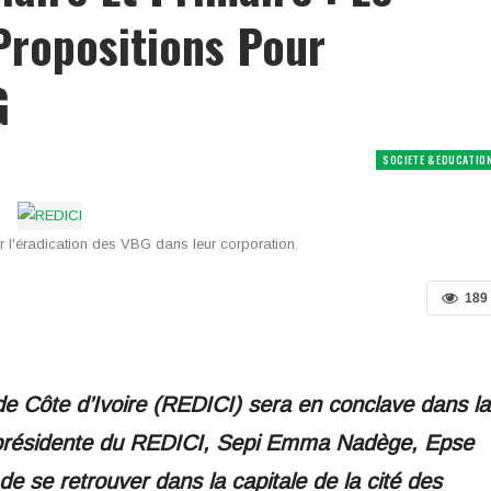
Propositions Pour
G
SOCIETE & EDUCATIO
ur l'éradication des VBG dans leur corporation.
189
e Côte d’Ivoire (REDICI) sera en conclave dans la
a présidente du REDICI, Sepi Emma Nadège, Epse
e se retrouver dans la capitale de la cité des