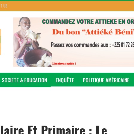
T US
SOCIETE & EDUCATION
ENQUÊTE
POLITIQUE AMÉRICAINE
aire Et Primaire : Le