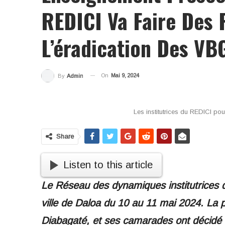
REDICI Va Faire Des 
L’éradication Des VB
On
Mai 9, 2024
By
Admin
Les institutrices du REDICI po
Share
Listen to this article
Le Réseau des dynamiques institutrices d
ville de Daloa du 10 au 11 mai 2024. L
Diabagaté, et ses camarades ont décidé d