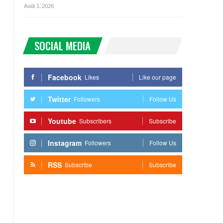
Août 1, 2026
SOCIAL MEDIA
Facebook
Likes
Like our page
Twitter
Followers
Follow Us
Youtube
Subscribers
Subscribe
Instagram
Followers
Follow Us
RSS
Subscribe
Subscribe