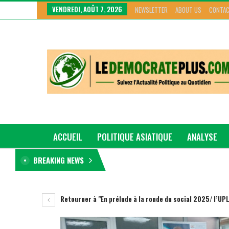
VENDREDI, AOÛT 7, 2026
NEWSLETTER
ABOUT US
CONTAC
ACCUEIL
POLITIQUE ASIATIQUE
ANALYSE
BREAKING NEWS
GRAND GENRE
Retourner à "En prélude à la ronde du social 2025/ l’UP