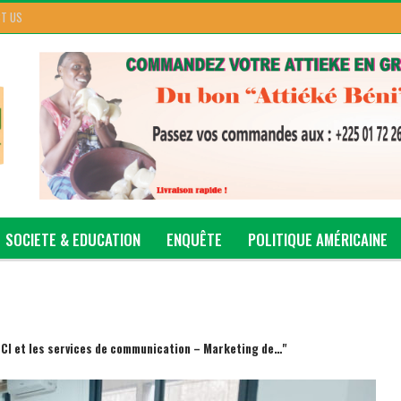
T US
SOCIETE & EDUCATION
ENQUÊTE
POLITIQUE AMÉRICAINE
LCI et les services de communication – Marketing de…"