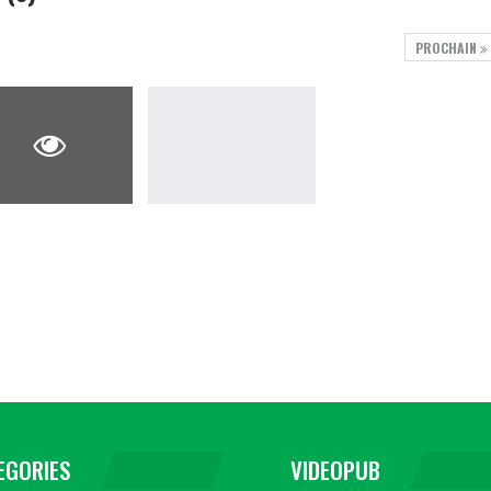
PROCHAIN
EGORIES
VIDEOPUB