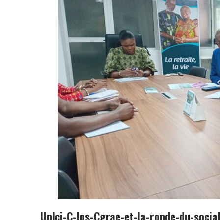
Uplci-C-Ips-Cgrae-et-la-ronde-du-social