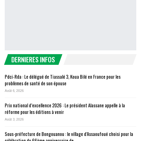
DERNIERES INFOS
Pdci-Rda : Le délégué de Tiassalé 3, Koua Bilé en France pour les
problèmes de santé de son épouse
Août 6, 2026
Prix national d’excellence 2026 : Le président Alassane appelle à la
réforme pour les éditions à venir
Août 3, 2026
Sous-préfecture de Bongouanou : le village d’Assaoufoué choisi pour la
célébration du 66ème anniversaire de…