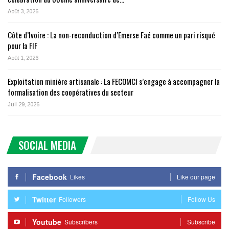
Août 3, 2026
Côte d’Ivoire : La non-reconduction d’Emerse Faé comme un pari risqué
pour la FIF
Août 1, 2026
Exploitation minière artisanale : La FECOMCI s’engage à accompagner la
formalisation des coopératives du secteur
Juil 29, 2026
SOCIAL MEDIA
Facebook
Likes
Like our page
Twitter
Followers
Follow Us
Youtube
Subscribers
Subscribe