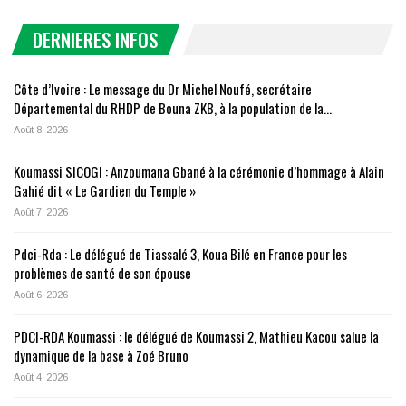
DERNIERES INFOS
Côte d’Ivoire : Le message du Dr Michel Noufé, secrétaire
Départemental du RHDP de Bouna ZKB, à la population de la…
Août 8, 2026
Koumassi SICOGI : Anzoumana Gbané à la cérémonie d’hommage à Alain
Gahié dit « Le Gardien du Temple »
Août 7, 2026
Pdci-Rda : Le délégué de Tiassalé 3, Koua Bilé en France pour les
problèmes de santé de son épouse
Août 6, 2026
PDCI-RDA Koumassi : le délégué de Koumassi 2, Mathieu Kacou salue la
dynamique de la base à Zoé Bruno
Août 4, 2026