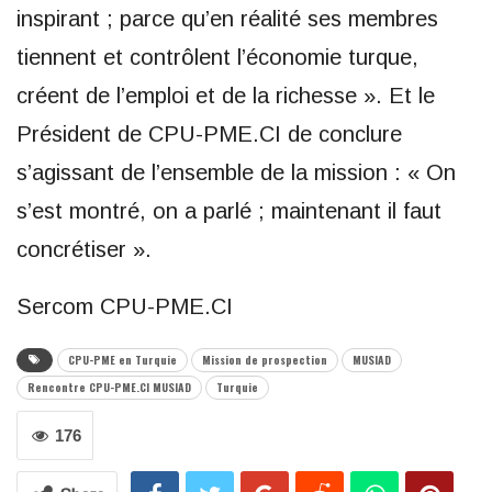
inspirant ; parce qu’en réalité ses membres
tiennent et contrôlent l’économie turque,
créent de l’emploi et de la richesse ». Et le
Président de CPU-PME.CI de conclure
s’agissant de l’ensemble de la mission : « On
s’est montré, on a parlé ; maintenant il faut
concrétiser ».
Sercom CPU-PME.CI
CPU-PME en Turquie
Mission de prospection
MUSIAD
Rencontre CPU-PME.CI MUSIAD
Turquie
176