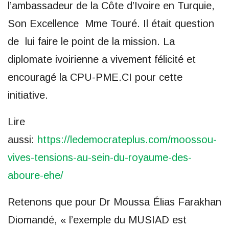
l’ambassadeur de la Côte d’Ivoire en Turquie,
Son Excellence Mme Touré. Il était question
de lui faire le point de la mission. La
diplomate ivoirienne a vivement félicité et
encouragé la CPU-PME.CI pour cette
initiative.
Lire
aussi:
https://ledemocrateplus.com/moossou-
vives-tensions-au-sein-du-royaume-des-
aboure-ehe/
Retenons que pour Dr Moussa Élias Farakhan
Diomandé, « l’exemple du MUSIAD est