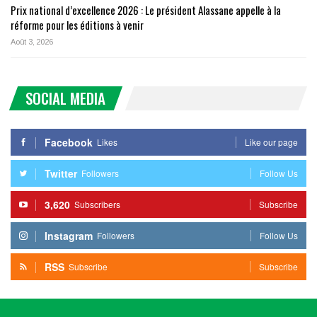
Prix national d’excellence 2026 : Le président Alassane appelle à la
réforme pour les éditions à venir
Août 3, 2026
SOCIAL MEDIA
Facebook
Likes
Like our page
Twitter
Followers
Follow Us
3,620
Subscribers
Subscribe
Instagram
Followers
Follow Us
RSS
Subscribe
Subscribe