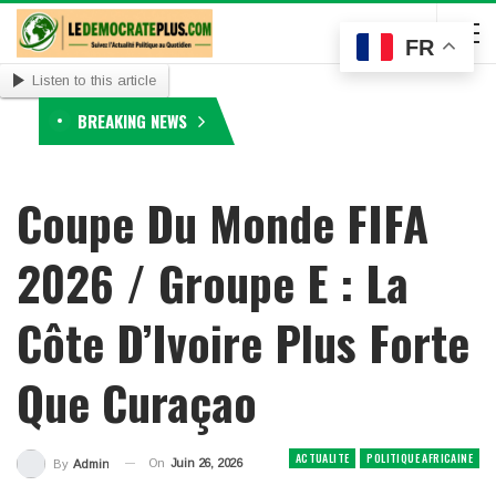
FR
Listen to this article
BREAKING NEWS
Coupe Du Monde FIFA
2026 / Groupe E : La
Côte D’Ivoire Plus Forte
Que Curaçao
ACTUALITE
POLITIQUE AFRICAINE
On
Juin 26, 2026
By
Admin