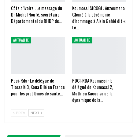
Côte d’Ivoire : Le message du
Koumassi SICOGI : Anzoumana
Dr Michel Noufé, secrétaire
Gbané à la cérémonie
Départemental du RHDP de…
d’hommage à Alain Gahié dit «
Le…
ACTUALITE
ACTUALITE
Pdci-Rda : Le délégué de
PDCI-RDA Koumassi : le
Tiassalé 3, Koua Bilé en France
délégué de Koumassi 2,
pour les problèmes de santé…
Mathieu Kacou salue la
dynamique de la…
PREV
NEXT