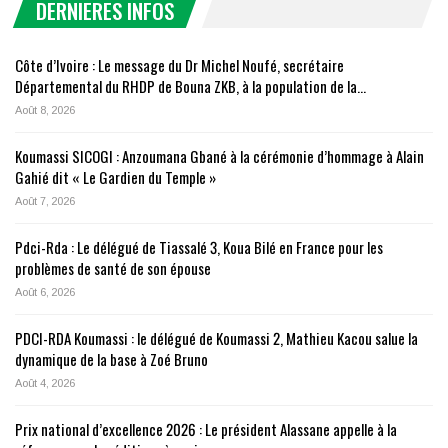
DERNIERES INFOS
Côte d’Ivoire : Le message du Dr Michel Noufé, secrétaire
Départemental du RHDP de Bouna ZKB, à la population de la…
Août 8, 2026
Koumassi SICOGI : Anzoumana Gbané à la cérémonie d’hommage à Alain
Gahié dit « Le Gardien du Temple »
Août 7, 2026
Pdci-Rda : Le délégué de Tiassalé 3, Koua Bilé en France pour les
problèmes de santé de son épouse
Août 6, 2026
PDCI-RDA Koumassi : le délégué de Koumassi 2, Mathieu Kacou salue la
dynamique de la base à Zoé Bruno
Août 4, 2026
Prix national d’excellence 2026 : Le président Alassane appelle à la