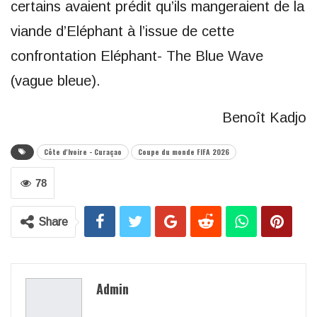
certains avaient prédit qu’ils mangeraient de la
viande d’Eléphant à l’issue de cette
confrontation Eléphant- The Blue Wave
(vague bleue).
Benoît Kadjo
Côte d'Ivoire - Curaçao
Coupe du monde FIFA 2026
78
Share
Admin