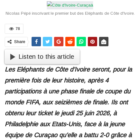
Nicolas Pépé inscrivant le premier but des Eléphants de Côte d'Ivoire.
78
Share
Listen to this article
Les Eléphants de Côte d’Ivoire seront, pour la
première fois de leur histoire, après 4
participations
à une phase finale de coupe du
monde FIFA, aux seizièmes de finale. Ils ont
obtenu leur ticket le jeudi 25 juin 2026, à
Philadelphie aux Etats-Unis, face à la jeune
équipe de Curaçao qu’elle a battu 2-0 grâce à