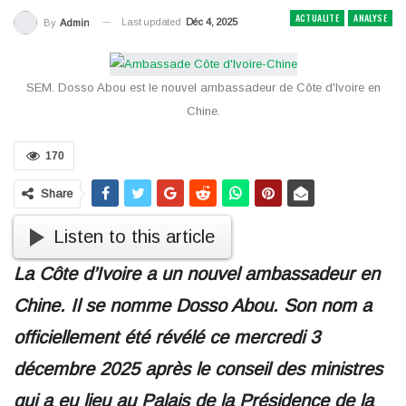
ACTUALITE
ANALYSE
Last updated
Déc 4, 2025
By
Admin
SEM. Dosso Abou est le nouvel ambassadeur de Côte d'Ivoire en
Chine.
170
Share
Listen to this article
La Côte d’Ivoire a un nouvel ambassadeur en
Chine. Il se nomme Dosso Abou. Son nom a
officiellement été révélé ce mercredi 3
décembre 2025 après le conseil des ministres
qui a eu lieu au Palais de la Présidence de la