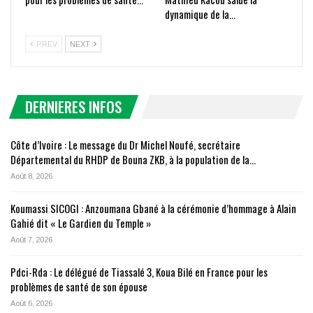
dynamique de la…
PREV
NEXT
DERNIERES INFOS
Côte d’Ivoire : Le message du Dr Michel Noufé, secrétaire
Départemental du RHDP de Bouna ZKB, à la population de la…
Août 8, 2026
Koumassi SICOGI : Anzoumana Gbané à la cérémonie d’hommage à Alain
Gahié dit « Le Gardien du Temple »
Août 7, 2026
Pdci-Rda : Le délégué de Tiassalé 3, Koua Bilé en France pour les
problèmes de santé de son épouse
Août 6, 2026