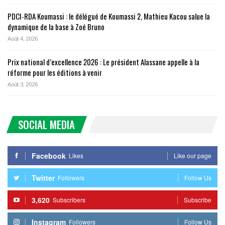
PDCI-RDA Koumassi : le délégué de Koumassi 2, Mathieu Kacou salue la
dynamique de la base à Zoé Bruno
Août 4, 2026
Prix national d’excellence 2026 : Le président Alassane appelle à la
réforme pour les éditions à venir
Août 3, 2026
SOCIAL MEDIA
Facebook
Likes
Like our page
Twitter
Followers
Follow Us
3,620
Subscribers
Subscribe
Instagram
Followers
Follow Us