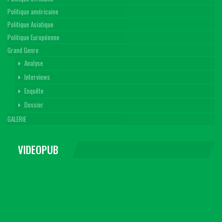
Politique américaine
Politique Asiatique
Politique Européenne
Grand Genre
Analyse
Interviews
Enquête
Dossier
GALERIE
VIDEOPUB